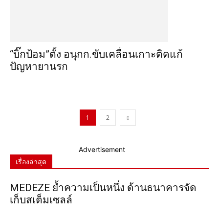
“บิ๊กป้อม”ตั้ง อนุกก.ขับเคลื่อนเกาะติดแก้
ปัญหายานรก
1
2
Advertisement
เรื่องล่าสุด
MEDEZE ย้ำความเป็นหนึ่ง ด้านธนาคารจัด
เก็บสเต็มเซลล์