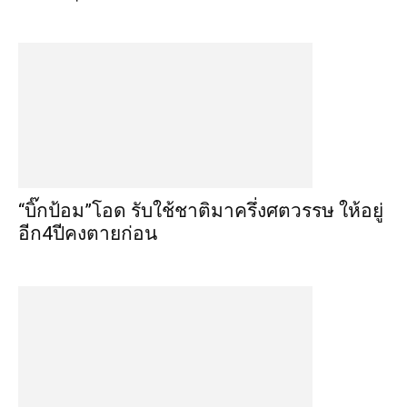
“บิ๊กป้อม”โอด รับใช้ชาติมาครึ่งศตวรรษ ให้อยู่
อีก4ปีคงตายก่อน