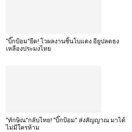
“บิ๊กป้อม”ยืด! โวผลงานชิ้นโบแดง อียูปลดธง
เหลืองประมงไทย
“ทักษิณ”กลับไทย! “บิ๊กป้อม” ส่งสัญญาณ มาได้
ไม่มีใครห้าม