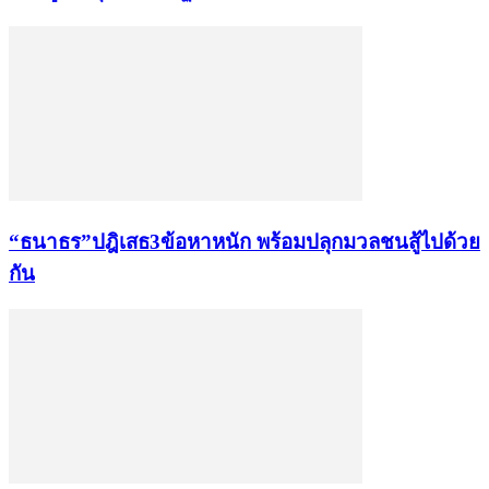
“ธนาธร”ปฎิเสธ3ข้อหาหนัก พร้อมปลุกมวลชนสู้ไปด้วย
กัน