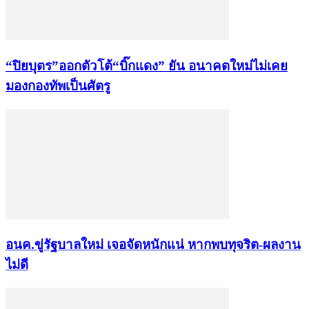
“ปิยบุตร”ออกตัวโต้“บิ๊กแดง” ยัน อนาคตใหม่ไม่เคย
มองกองทัพเป็นศัตรู
อนค.ขู่รัฐบาลใหม่ เจอจัดหนักแน่ หากพบทุจริต-ผลงาน
ไม่ดี