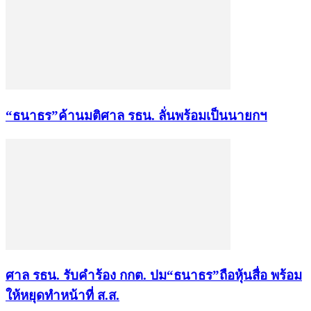
“ธนาธร”ค้านมติศาล รธน. ลั่นพร้อมเป็นนายกฯ
ศาล รธน. รับคำร้อง กกต. ปม“ธนาธร”ถือหุ้นสื่อ พร้อม
ให้หยุดทำหน้าที่ ส.ส.