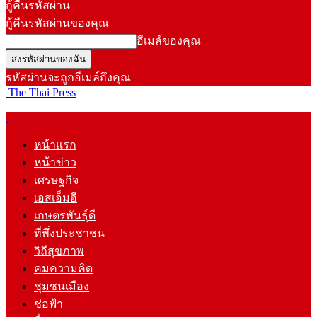
กู้คืนรหัสผ่าน
กู้คืนรหัสผ่านของคุณ
อีเมล์ของคุณ
รหัสผ่านจะถูกอีเมล์ถึงคุณ
The Thai Press
หน้าแรก
หน้าข่าว
เศรษฐกิจ
เอสเอ็มอี
เกษตรพันธุ์ดี
ที่พึ่งประชาชน
วิถีสุขภาพ
คมความคิด
ชุมชนเมือง
ช่อฟ้า