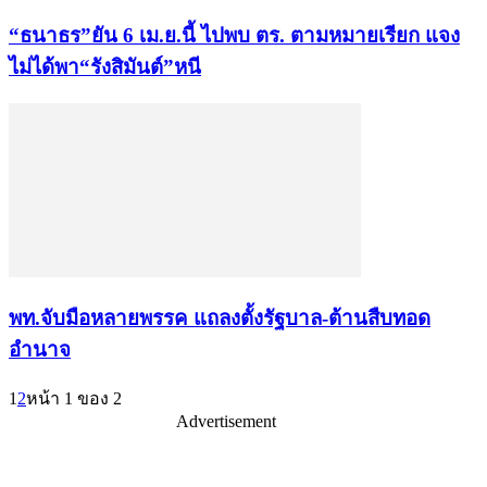
“ธนาธร”ยัน 6 เม.ย.นี้ ไปพบ ตร. ตามหมายเรียก แจง
ไม่ได้พา“รังสิมันต์”หนี
พท.จับมือหลายพรรค แถลงตั้งรัฐบาล-ต้านสืบทอด
อำนาจ
1
2
หน้า 1 ของ 2
Advertisement
เรื่องล่าสุด