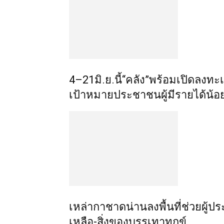
4–21มิ.ย.นี้“คลัง”พร้อมเปิดลงทะเ
เป้าหมายประชาชนผู้มีรายได้น้อ
เหล่ากาชาดน่านลงพื้นที่ช่วยผู้
เหลือ-สิ่งของบรรเทาทุกข์