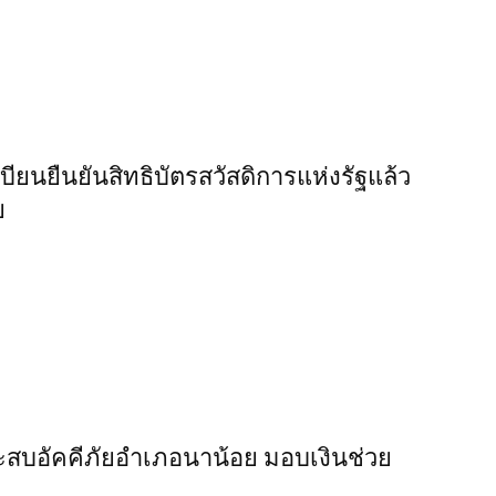
บียนยืนยันสิทธิบัตรสวัสดิการแห่งรัฐแล้ว
ย
ประสบอัคคีภัยอำเภอนาน้อย มอบเงินช่วย