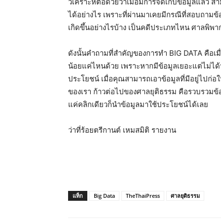
วิเคราะห์ต่อด้วยว่าเมื่อมีการจัดเก็บข้อมูลแล้ว
ได้อย่างไร เพราะที่ผ่านมาเคยมีกรณีที่สอบถามข้อ
เกิดขึ้นอย่างไรบ้าง เป็นคดีประเภทไหน ศาลพิพ
ดังนั้นคำถามที่สำคัญของการทำ BIG DATA คือเมื
น้อยแค่ไหนด้วย เพราะหากมีข้อมูลเยอะแต่ไม่ได้
ประโยชน์ เมื่อคุณสามารถเอาข้อมูลที่มีอยู่ไปก่อ
ของเรา ก้าวต่อไปของศาลยุติธรรม คือรวบรวมข้อ
แค่คลิกเดียวก็นำข้อมูลมาใช้ประโยชน์ได้เลย
ว่าที่ร้อยตรีกานต์ เหมสมิติ รายงาน
แท็ก
Big Data
TheThaiPress
ศาลยุติธรรม