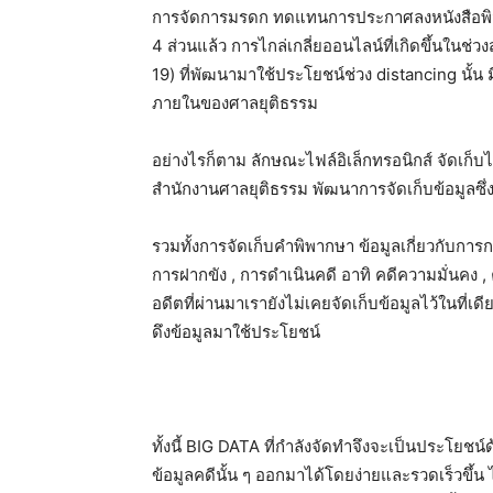
การจัดการมรดก ทดแทนการประกาศลงหนังสือพิมพ
4 ส่วนแล้ว การไกล่เกลี่ยออนไลน์ที่เกิดขึ้นใ
19) ที่พัฒนามาใช้ประโยชน์ช่วง distancing นั้
ภายในของศาลยุติธรรม
อย่างไรก็ตาม ลักษณะไฟล์อิเล็กทรอนิกส์ จัดเก็บ
สำนักงานศาลยุติธรรม พัฒนาการจัดเก็บข้อมูลซึ่
รวมทั้งการจัดเก็บคำพิพากษา ข้อมูลเกี่ยวกับการ
การฝากขัง , การดำเนินคดี อาทิ คดีความมั่นคง , ค
อดีตที่ผ่านมาเรายังไม่เคยจัดเก็บข้อมูลไว้ในที
ดึงข้อมูลมาใช้ประโยชน์
ทั้งนี้ BIG DATA ที่กำลังจัดทำจึงจะเป็นประโย
ข้อมูลคดีนั้น ๆ ออกมาได้โดยง่ายและรวดเร็วขึ้น