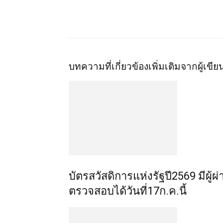
แชร์
บทความที่เกี่ยวข้อง
เพิ่มเติมจากผู้เขีย
บัตรสวัสดิการแห่งรัฐปี2569 มีผู
ตรวจสอบได้วันที่17ก.ค.นี้