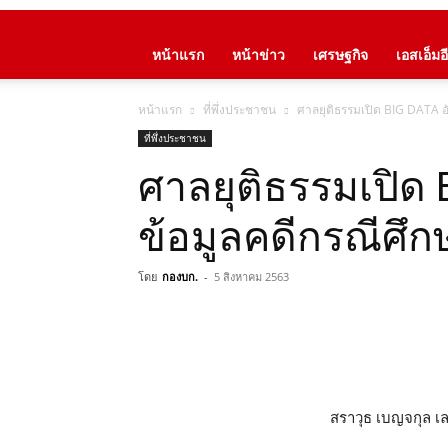
หน้าแรก
หน้าข่าว
เศรษฐกิจ
เอสเอ็มอี
หน้าแรก
ที่พึ่งประชาชน
ศาลยุติธรรมเปิด BIG DATA อ
ที่พึ่งประชาชน
ศาลยุติธรรมเปิด
ข้อมูลคดีกรณีศึก
โดย
กองบก.
-
5 สิงหาคม 2563
สราวุธ เบญจกุล เ