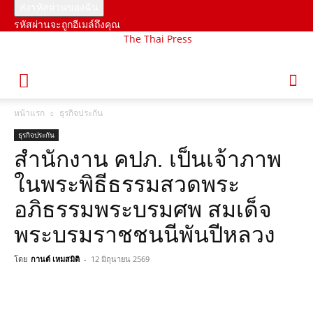
รหัสผ่านจะถูกอีเมล์ถึงคุณ
The Thai Press
หน้าแรก
ธุรกิจประกัน
ธุรกิจประกัน
สำนักงาน คปภ. เป็นเจ้าภาพ
ในพระพิธีธรรมสวดพระ
อภิธรรมพระบรมศพ สมเด็จ
พระบรมราชชนนีพันปีหลวง
โดย
กานต์ เหมสมิติ
-
12 มิถุนายน 2569