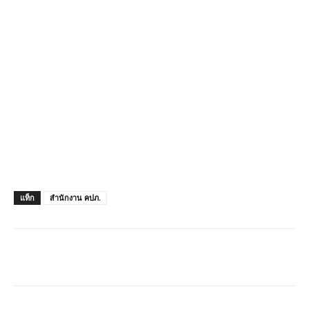
แท็ก
สำนักงาน คปภ.