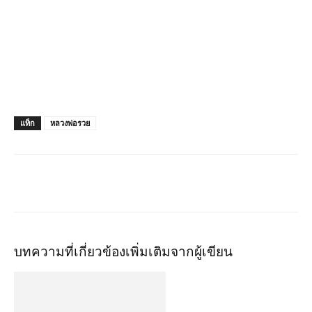
แท็ก
หลวงพ่อรวย
บทความที่เกี่ยวข้อง
เพิ่มเติมจากผู้เขียน