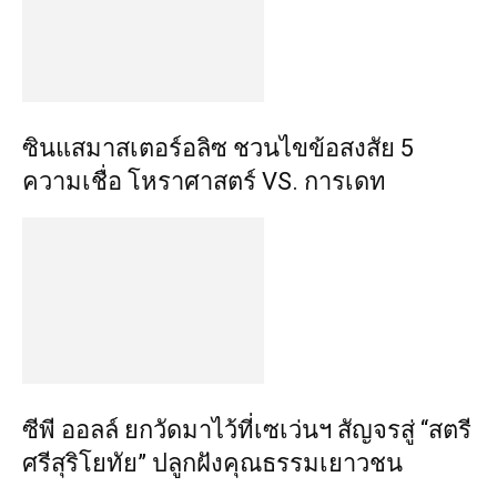
ซินแสมาสเตอร์อลิซ ชวนไขข้อสงสัย 5
ความเชื่อ โหราศาสตร์ VS. การเดท
ซีพี ออลล์ ยกวัดมาไว้ที่เซเว่นฯ สัญจรสู่ “สตรี
ศรีสุริโยทัย” ปลูกฝังคุณธรรมเยาวชน