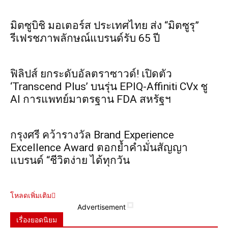
มิตซูบิชิ มอเตอร์ส ประเทศไทย ส่ง “มิตซูรุ”
รีเฟรชภาพลักษณ์แบรนด์รับ 65 ปี
ฟิลิปส์ ยกระดับอัลตราซาวด์! เปิดตัว
‘Transcend Plus’ บนรุ่น EPIQ-Affiniti CVx ชู
AI การแพทย์มาตรฐาน FDA สหรัฐฯ
กรุงศรี คว้ารางวัล Brand Experience
Excellence Award ตอกย้ำคำมั่นสัญญา
แบรนด์ “ชีวิตง่าย ได้ทุกวัน
โหลดเพิ่มเติม
Advertisement
เรื่องยอดนิยม