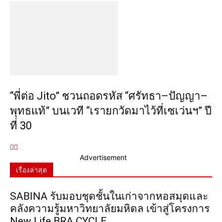
“พี่ต่อ Jito” ชวนถอดรหัส “ศรัทธา–ปัญญา–
พุทธแท้” บนเวที “เรายกวัดมาไว้ที่เซเว่นฯ” ปี
ที่ 30
Advertisement
เรื่องล่าสุด
SABINA รับมอบชุดชั้นในเก่าจากหอสมุดและ
คลังความรู้มหาวิทยาลัยมหิดล เข้าสู่โครงการ
New Life BRA CYCLE