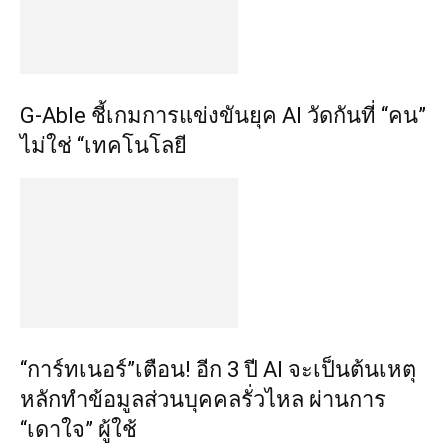
G-Able ชี้เกมการแข่งขันยุค AI วัดกันที่ “คน”
ไม่ใช่ “เทคโนโลยี
“การ์ทเนอร์”เตือน! อีก 3 ปี AI จะเป็นต้นเหตุ
หลักทำข้อมูลส่วนบุคคลรั่วไหล ผ่านการ
“เดาใจ” ผู้ใช้