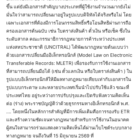
ขึ้น แต่ยังมีเอกสารสำคัญบางประเภทที่ผู้ใช้งานจำนวนมากยังไม่
มั่นใจว่าสามารถเปลี่ยนมาอยู่ในรูปแบบดิจิทัลได้จริงหรือไม่ โดย
เฉพาะเอกสารที่ต้องมีการโอนกรรมสิทธิ์หรือโอนสิทธิผ่านการถือ
ครองเอกสารต้นฉบับ เช่น ใบตราส่งสินค้า ตั๋วเงิน หรือเช็ค ซึ่งใน
ระดับสากล คณะกรรมาธิการกฎหมายการค้าระหว่างประเทศ
แห่งสหประชาชาติ (UNCITRAL) ได้พัฒนากฎหมายต้นแบบว่า
ด้วยเอกสารเปลี่ยนมืออิเล็กทรอนิกส์ (Model Law on Electronic
Transferable Records: MLETR) เพื่อรองรับการใช้งานเอกสาร
ที่สามารถเปลี่ยนมือได้ (เช่น ตั๋วแลกเงิน หรือใบตราส่งสินค้า ) ใน
รูปแบบอิเล็กทรอนิกส์ให้มีผลทางกฎหมายเทียบเท่ากับเอกสารใน
รูปแบบกระดาษ และหลายประเทศเริ่มนำไปปรับใช้แล้ว ขณะที่
ประเทศไทย อยู่ระหว่างการปรับปรุงและเปิดรับฟังความคิดเห็น
ต่อ (ร่าง) พระราชบัญญัติว่าด้วยธุรกรรมทางอิเล็กทรอนิกส์ พ.ศ.
…. โดยหนึ่งในหลักการสำคัญที่มีการเพิ่มเติมคือการรองรับ ETR
และสร้างความชัดเจนทางกฎหมายสำหรับการใช้งานในอนาคต
ผู้สนใจสามารถร่วมแสดงความคิดเห็นได้ผ่านเว็บไซต์ระบบกลาง
ทางกฎหมาย จนถึงวันที่ 15 มิถุนายน 2569 ที่