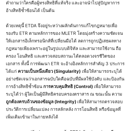
คำถามว่าใครคือผู้ทรงสิทธิที่แท้จริง และอาจนำไปสู่ปัญหาการ
อ้างสิทธิซ้ำซ้อนได้ เป็นต้น
ด้วยเหตุนี้ ETDA จึงอยู่ระหว่างผลักดันการแก้ไขกฎหมายเพื่อ
รองรับ ETR ตามหลักการของ MLETR โดยมุ่งสร้างความชัดเจน
ให้เอกสารอิเล็กทรอนิกส์ที่เปลี่ยนมือได้ ลดการถูกปฏิเสธผลทาง
กฎหมายเพียงเพราะอยู่ในรูปแบบดิจิทัล และสามารถใช้งาน ถือ
ครอง โอนสิทธิ และตรวจสอบสถานะได้ตลอดวงจรชีวิตของ
เอกสาร ทั้งนี้ การพัฒนา ETR จะอ้างอิงหลักการสำคัญ 3 ประการ
ได้แก่
ความเป็นหนึ่งเดียว
(Singularity)
เพื่อให้สามารถระบุได้
อย่างชัดเจนว่าเอกสารฉบับใดคือฉบับที่มีผลใช้บังคับ และป้องกัน
การอ้างสิทธิซ้ำซ้อน
การควบคุมสิทธิ
(Control)
เพื่อให้สามารถ
ระบุได้ว่า ผู้ใดเป็นผู้มีสิทธิครอบครองตราสาร ณ ขณะนั้น ความ
ถูกต้องครบถ้วนของข้อมูล
(Integrity)
เพื่อให้สามารถตรวจสอบ
ประวัติการเปลี่ยนแปลง การสลักหลัง การโอนสิทธิ หรือข้อมูลที่
เพิ่มเติมเข้ามาในภายหลังได้