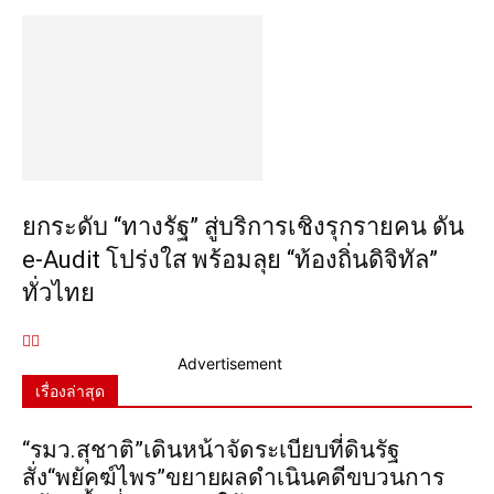
ยกระดับ “ทางรัฐ” สู่บริการเชิงรุกรายคน ดัน
e-Audit โปร่งใส พร้อมลุย “ท้องถิ่นดิจิทัล”
ทั่วไทย
Advertisement
เรื่องล่าสุด
“รมว.สุชาติ”เดินหน้าจัดระเบียบที่ดินรัฐ
สั่ง“พยัคฆ์ไพร”ขยายผลดำเนินคดีขบวนการ