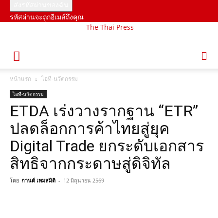
รหัสผ่านจะถูกอีเมล์ถึงคุณ
The Thai Press
หน้าแรก
ไอที-นวัตกรรม
ไอที-นวัตกรรม
ETDA เร่งวางรากฐาน “ETR”
ปลดล็อกการค้าไทยสู่ยุค
Digital Trade ยกระดับเอกสาร
สิทธิจากกระดาษสู่ดิจิทัล
โดย
กานต์ เหมสมิติ
-
12 มิถุนายน 2569