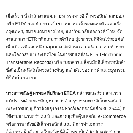
เมื่อเร็ว ๆ นี้ สำนักงานพัฒนาธุรกรรมทางอิเล็กทรอนิกส์ (สพธอ.)
หรือ ETDA ร่วมกับ กรมเจ้าท่า, สมาคมเจ้าของและตัวแทนเรือ
กรุงเทพฯ, สมาคมธนาคารไทย, มหาวิทยาลัยหอการค้าไทย จัด
งานเสวนา “ETR พลิกเกมการค้าไทย สู่ธุรกรรมดิจิทัลไร้รอยต่อ”
เพื่อเปิดเวทีแลกเปลี่ยนมุมมอง สะท้อนความพร้อม ความท้าทาย
และโอกาสของประเทศไทยในการขับเคลื่อน ETR (Electronic
Transferable Records) หรือ “เอกสารเปลี่ยนมืออิเล็กทรอนิกส์”
ซึ่งถือเป็นหนึ่งในโครงสร้างพื้นฐานสำคัญของการค้าและธุรกรรม
ดิจิทัลในอนาคต
นางสาวขนิษฐ์ ผาทอง ที่ปรึกษา
ETDA
กล่าวขณะร่วมเสวนาว่า
แม้ประเทศไทยจะมีกฎหมายว่าด้วยธุรกรรมทางอิเล็กทรอนิกส์
(พระราชบัญญัติว่าด้วยธุรกรรมทางอิเล็กทรอนิกส์ พ.ศ. 2544) ที่
ใช้งานมานานกว่า 20 ปี และภาคธุรกิจคุ้นเคยกับ e-Commerce
หรือการพาณิชย์อิเล็กทรอนิกส์ และ มีการทำเอกสาร
อิเล็กทรอนิกส์ อย่าง ใบแจ้งหนี้อิเล็กทรอนิกส์ (e-Invoice) มาก