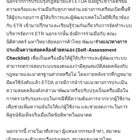
นอกจากการปรับปรุงกฎหมายแล้ว ETDA ยังอยู่ระหว่างเตรียม
ความพร้อมและร่วมมือกับทุกภาคส่วน อย่างการเตรียมเปิดพื้นที่
ให้ผู้ประกอบการ ผู้ให้บริการและผู้พัฒนาเทคโนโลยีที่เกี่ยวข้อง
กับ ETR เข้ามาปรึกษาและเรียนรู้ร่วมกันเกี่ยวกับการจัดทำระบบ
บริหารจัดการ ETR นอกจากนั้น ยังมีการร่วมมือกับ คณะ
นิติศาสตร์ มหาวิทยาลัยหอการค้าไทย พัฒนา
ร่างแนวทางการ
ประเมินความสอดคล้องด้วยตนเอง (
Self-Assessment
Checklist)
เพื่อเป็นเครื่องมือให้ผู้ให้บริการและผู้พัฒนาระบบ
สามารถตรวจสอบระบบของตนเองว่ามีคุณสมบัติสอดคล้องกับ
กฎหมายและมาตรฐานสากลหรือไม่ โดยภายหลังจากที่กฎหมาย
มีผลใช้บังคับแล้ว ETDA อาจมีการนำร่างแนวทางการประเมิน
ความสอดคล้องดังกล่าวมาพัฒนาหรือปรับปรุงเป็นเครื่องมือใน
การตรวจรับรองระบบในกรณีที่มีความต้องการจากจากผู้ใช้งาน
เพื่อช่วยเพิ่มความมั่นใจให้แก่ผู้ใช้งาน และช่วยลดภาระในการ
พิสูจน์ข้อเท็จจริงเมื่อเกิดข้อพิพาทในอนาคต
นอกจากนี้ ภายในเวทีเสวนา ผู้แทนจากกรมเจ้าท่า, สมาคม
เจ้าของและตัวแทนเรือกรุงเทพฯ, สมาคมธนาคารไทย,