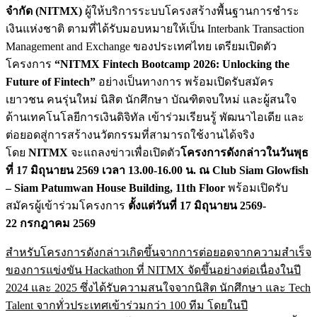
จำกัด (NITMX)
ผู้ให้บริการระบบโครงสร้างพื้นฐานการชำระ
เงินแห่งชาติ ตามที่ได้รับมอบหมายให้เป็น Interbank Transaction
Management and Exchange ของประเทศไทย เตรียมเปิดตัว
โครงการ
“NITMX Fintech Bootcamp 2026: Unlocking the
Future of Fintech”
อย่างเป็นทางการ พร้อมเปิดรับสมัคร
เยาวชน คนรุ่นใหม่ นิสิต นักศึกษา บัณฑิตจบใหม่ และผู้สนใจ
ด้านเทคโนโลยีการเงินดิจิทัล เข้าร่วมเรียนรู้ พัฒนาไอเดีย และ
ต่อยอดสู่การสร้างนวัตกรรมที่สามารถใช้งานได้จริง
โดย
NITMX
จะแถลงข่าวเพื่อเปิดตัว
โครงการดังกล่าวในวันพุธ
ที่
17 มิถุนายน 2569 เวลา 13.00-16.00 น. ณ Club Siam Glowfish
– Siam Patumwan House Building, 11th Floor
พร้อมเปิดรับ
สมัครผู้เข้าร่วมโครงการ
ตั้งแต่วันที่
17 มิถุนายน 2569-
22 กรกฎาคม 2569
สำหรับโครงการดังกล่าวเกิดขึ้นจากการต่อยอดจากความสำเร็จ
ของการแข่งขัน Hackathon ที่ NITMX จัดขึ้นอย่างต่อเนื่องในปี
2024 และ 2025 ซึ่งได้รับความสนใจจากนิสิต นักศึกษา และ Tech
Talent จากทั่วประเทศเข้าร่วมกว่า 100 ทีม โดยในปี