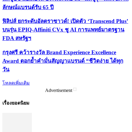
ลักษณ์แบรนด์รับ 65 ปี
ฟิลิปส์ ยกระดับอัลตราซาวด์! เปิดตัว ‘Transcend Plus’
บนรุ่น EPIQ-Affiniti CVx ชู AI การแพทย์มาตรฐาน
FDA สหรัฐฯ
กรุงศรี คว้ารางวัล Brand Experience Excellence
Award ตอกย้ำคำมั่นสัญญาแบรนด์ “ชีวิตง่าย ได้ทุก
วัน
โหลดเพิ่มเติม
Advertisement
เรื่องยอดนิยม