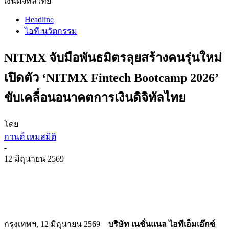
เงินดิจิทัลไทย
Headline
ไอที-นวัตกรรม
NITMX จับมือพันธมิตรลุยสร้างคนรุ่นใหม่
เปิดตัว ‘NITMX Fintech Bootcamp 2026’
ขับเคลื่อนอนาคตการเงินดิจิทัลไทย
โดย
กานต์ เหมสมิติ
-
12 มิถุนายน 2569
กรุงเทพฯ, 12 มิถุนายน 2569 –
บริษัท เนชั่นแนล ไอทีเอ็มเอ๊กซ์