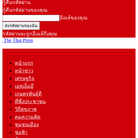
กู้คืนรหัสผ่าน
กู้คืนรหัสผ่านของคุณ
อีเมล์ของคุณ
รหัสผ่านจะถูกอีเมล์ถึงคุณ
The Thai Press
หน้าแรก
หน้าข่าว
เศรษฐกิจ
เอสเอ็มอี
เกษตรพันธุ์ดี
ที่พึ่งประชาชน
วิถีสุขภาพ
คมความคิด
ชุมชนเมือง
ช่อฟ้า