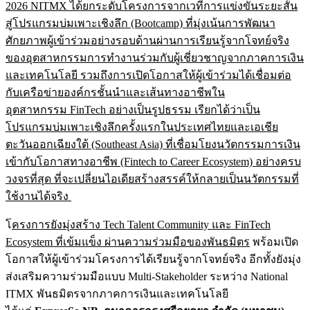
2026 NITMX ได้ยกระดับโครงการจากเวทีการแข่งขันระยะสั้น
สู่โปรแกรมบ่มเพาะเชิงลึก (Bootcamp) ที่มุ่งเน้นการพัฒนา
ศักยภาพผู้เข้าร่วมอย่างรอบด้านผ่านการเรียนรู้จากโจทย์จริง
ของอุตสาหกรรมการทำงานร่วมกับผู้เชี่ยวชาญจากภาคการเงิน
และเทคโนโลยี รวมถึงการเปิดโอกาสให้ผู้เข้าร่วมได้เชื่อมต่อ
กับเครือข่ายองค์กรชั้นนำและเส้นทางอาชีพใน
อุตสาหกรรม FinTech อย่างเป็นรูปธรรม เรียกได้ว่าเป็น
โปรแกรมบ่มเพาะเชิงลึกครั้งแรกในประเทศไทยและเอเชีย
ตะวันออกเฉียงใต้ (Southeast Asia) ที่เชื่อมโยงนวัตกรรมการเงิน
เข้ากับโอกาสทางอาชีพ (Fintech to Career Ecosystem) อย่างครบ
วงจรที่สุด ที่จะเปลี่ยนไอเดียสร้างสรรค์ให้กลายเป็นนวัตกรรมที่
ใช้งานได้จริง
โ
ครงการยังมุ่งสร้าง
Tech Talent Community และ FinTech
Ecosystem ที่เข้มแข็ง ผ่านความร่วมมือของพันธมิตร
พร้อมเปิด
โอกาสให้ผู้เข้าร่วมโครงการได้เรียนรู้จากโจทย์จริง อีกทั้งยังมุ่ง
ส่งเสริมความร่วมมือแบบ Multi-Stakeholder ระหว่าง National
ITMX พันธมิตรจากภาคการเงินและเทคโนโลยี