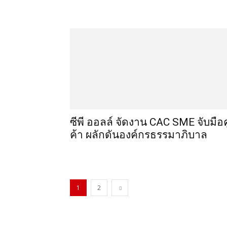
ซีพี ออลล์ จัดงาน CAC SME จับมือคู
ค้า ผลักดันองค์กรธรรมาภิบาล
1
2