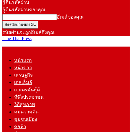
กู้คืนรหัสผ่าน
กู้คืนรหัสผ่านของคุณ
อีเมล์ของคุณ
รหัสผ่านจะถูกอีเมล์ถึงคุณ
The Thai Press
หน้าแรก
หน้าข่าว
เศรษฐกิจ
เอสเอ็มอี
เกษตรพันธุ์ดี
ที่พึ่งประชาชน
วิถีสุขภาพ
คมความคิด
ชุมชนเมือง
ช่อฟ้า