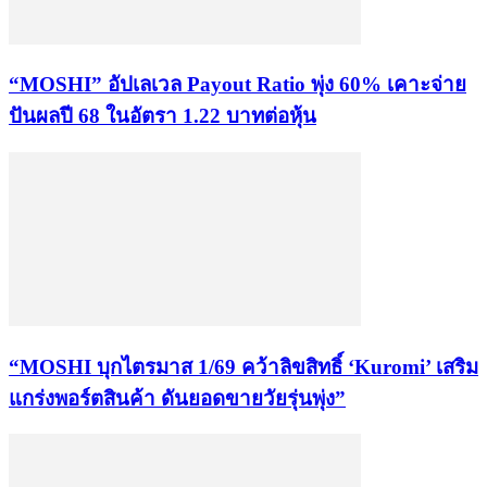
“MOSHI” อัปเลเวล Payout Ratio พุ่ง 60% เคาะจ่าย
ปันผลปี 68 ในอัตรา 1.22 บาทต่อหุ้น
“MOSHI บุกไตรมาส 1/69 คว้าลิขสิทธิ์ ‘Kuromi’ เสริม
แกร่งพอร์ตสินค้า ดันยอดขายวัยรุ่นพุ่ง”