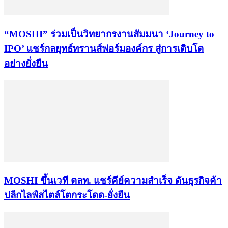
“MOSHI” ร่วมเป็นวิทยากรงานสัมมนา ‘Journey to
IPO’ แชร์กลยุทธ์ทรานส์ฟอร์มองค์กร สู่การเติบโต
อย่างยั่งยืน
MOSHI ขึ้นเวที ตลท. แชร์คีย์ความสำเร็จ ดันธุรกิจค้า
ปลีกไลฟ์สไตล์โตกระโดด-ยั่งยืน