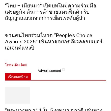
“ไทย – เมียนมา” เปิดบทใหม่ความร่วมมือ
เศรษฐกิจ ดันการค้าชายแดนฟื้นตัว รับ
สัญญาณบวกจากการเยือนระดับผู้นำ
ชวนคนไทยร่วมโหวต “People’s Choice
Awards 2026” เฟ้นหาสุดยอดดีเวลลอปเปอร์-
เอเจนต์แห่งปี
โหลดเพิ่มเติม
Advertisement
เรื่องยอดนิยม
“พระ​นาง​พญา” 1 ใน 5​ ชุดเบญจ​ภาคี​ เด่นทาง