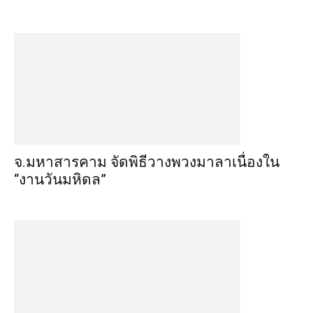
จ.มหาสารคาม จัดพิธีวางพวงมาลาเนื่องใน
“งานวันมหิดล”