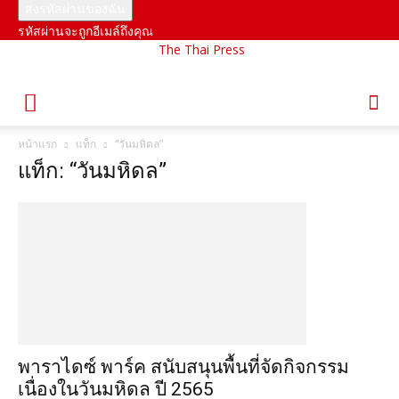
รหัสผ่านจะถูกอีเมล์ถึงคุณ
The Thai Press
หน้าแรก
แท็ก
“วันมหิดล”
แท็ก: “วันมหิดล”
พาราไดซ์ พาร์ค สนับสนุนพื้นที่จัดกิจกรรม
เนื่องในวันมหิดล ปี 2565