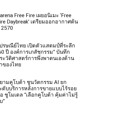
arena Free Fire เผยอนิเมะ ‘Free
ire Daybreak’ เตรียมออกอากาศต้น
ี 2570
ปรษณีย์ไทย เปิดตัวแสตมป์ที่ระลึก
60 ปี องค์การเภสัชกรรม” บันทึก
ระวัติศาสตร์การพึ่งพาตนเองด้าน
าของไทย
ยามคูโบต้า ชูนวัตกรรม AI ยก
ะดับบริการหลังการขายแบบไร้รอย
่อ ชูโมเดล “เลือกคูโบต้า คุ้มค่าไม่รู้
บ”