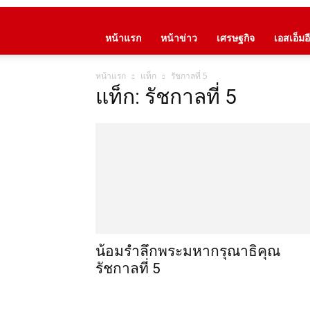
หน้าแรก
หน้าข่าว
เศรษฐกิจ
เอสเอ็มอี
หน้าแรก
แท็ก
รัชกาลที่ 5
แท็ก: รัชกาลที่ 5
น้อมรำลึกพระมหากรุณาธิคุณ
รัชกาลที่ 5