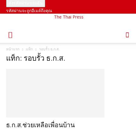
รหัสผ่านจะถูกอีเมล์ถึงคุณ
The Thai Press
หน้าแรก
แท็ก
รอบรั้ว ธ.ก.ส.
แท็ก: รอบรั้ว ธ.ก.ส.
ธ.ก.ส.ช่วยเหลือเพื่อนบ้าน