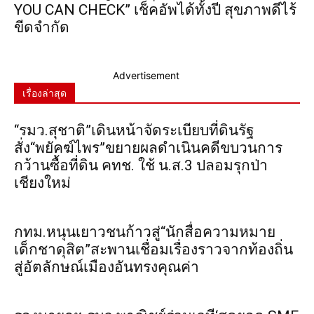
YOU CAN CHECK” เช็คอัพได้ทั้งปี สุขภาพดีไร้
ขีดจำกัด
Advertisement
เรื่องล่าสุด
“รมว.สุชาติ”เดินหน้าจัดระเบียบที่ดินรัฐ
สั่ง“พยัคฆ์ไพร”ขยายผลดำเนินคดีขบวนการ
กว้านซื้อที่ดิน คทช. ใช้ น.ส.3 ปลอมรุกป่า
เชียงใหม่
กทม.หนุนเยาวชนก้าวสู่“นักสื่อความหมาย
เด็กชาดุสิต”สะพานเชื่อมเรื่องราวจากท้องถิ่น
สู่อัตลักษณ์เมืองอันทรงคุณค่า