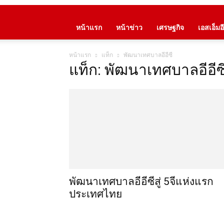
หน้าแรก
หน้าข่าว
เศรษฐกิจ
เอสเอ็มอี
หน้าแรก
แท็ก
พัฒนาเทศบาลอีอีซี
แท็ก: พัฒนาเทศบาลอีอีซ
พัฒนาเทศบาลอีอีซีสู่ 5จีแห่งแรก
ประเทศไทย