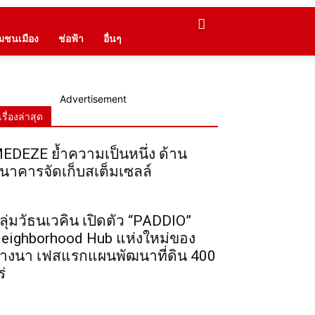
ุมชนเมือง
ช่อฟ้า
อื่นๆ
Advertisement
เรื่องล่าสุด
EDEZE ย้ำความเป็นหนึ่ง ด้าน
นาคารจัดเก็บสเต็มเซลล์
ลุ่มวัธนเวคิน เปิดตัว “PADDIO”
eighborhood Hub แห่งใหม่ของ
างนา เฟสแรกแผนพัฒนาที่ดิน 400
ร่