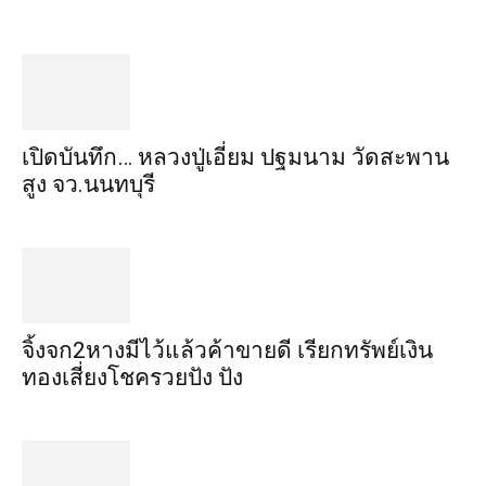
เปิดบันทึก… หลวงปู่เอี่ยม ​ปฐม​นาม​ วัดสะพาน
สูง​ จว.นนทบุรี
จิ้งจก​2​หาง​มีไว้แล้ว​ค้าขาย​ดี​ เรียก​ทรัพย์เงิน
ทอง​เสี่ยงโชค​รวยปัง​ ปัง​