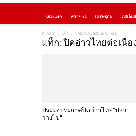
หน้าแรก
หน้าข่าว
เศรษฐกิจ
เอสเอ็มอี
หน้าแรก
แท็ก
ปิดอ่าวไทยต่อเนื่องถึง 68 ปี
แท็ก: ปิดอ่าวไทยต่อเนื่อง
ประมงประกาศปิดอ่าวไทย”ปลา
วางไข่”