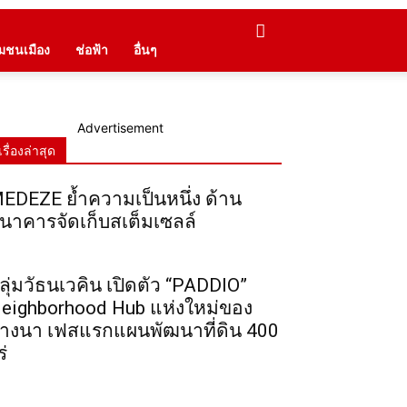
ุมชนเมือง
ช่อฟ้า
อื่นๆ
Advertisement
เรื่องล่าสุด
EDEZE ย้ำความเป็นหนึ่ง ด้าน
นาคารจัดเก็บสเต็มเซลล์
ลุ่มวัธนเวคิน เปิดตัว “PADDIO”
eighborhood Hub แห่งใหม่ของ
างนา เฟสแรกแผนพัฒนาที่ดิน 400
ร่