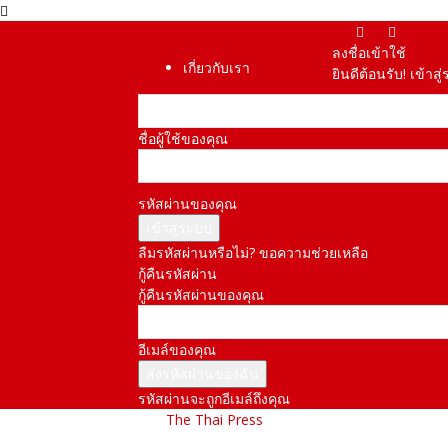
ลงชื่อเข้าใช้
เกี่ยวกับเรา
ยินดีต้อนรับ! เข้า
ชื่อผู้ใช้ของคุณ
รหัสผ่านของคุณ
ลืมรหัสผ่านหรือไม่? ขอความช่วยเหลือ
กู้คืนรหัสผ่าน
กู้คืนรหัสผ่านของคุณ
อีเมล์ของคุณ
รหัสผ่านจะถูกอีเมล์ถึงคุณ
The Thai Press