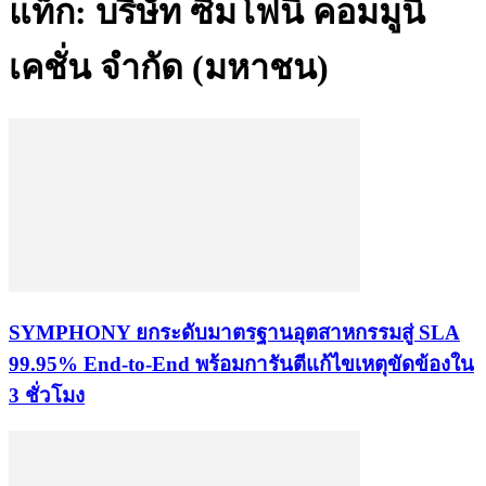
แท็ก: บริษัท ซิมโฟนี่ คอมมูนิ
เคชั่น จำกัด (มหาชน)
SYMPHONY ยกระดับมาตรฐานอุตสาหกรรมสู่ SLA
99.95% End-to-End พร้อมการันตีแก้ไขเหตุขัดข้องใน
3 ชั่วโมง