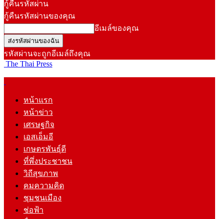
กู้คืนรหัสผ่าน
กู้คืนรหัสผ่านของคุณ
อีเมล์ของคุณ
รหัสผ่านจะถูกอีเมล์ถึงคุณ
The Thai Press
หน้าแรก
หน้าข่าว
เศรษฐกิจ
เอสเอ็มอี
เกษตรพันธุ์ดี
ที่พึ่งประชาชน
วิถีสุขภาพ
คมความคิด
ชุมชนเมือง
ช่อฟ้า