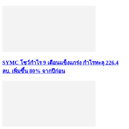
SYMC โชว์กำไร 9 เดือนแข็งแกร่ง กำไรทะลุ 226.4
ลบ. เพิ่มขึ้น 80% จากปีก่อน