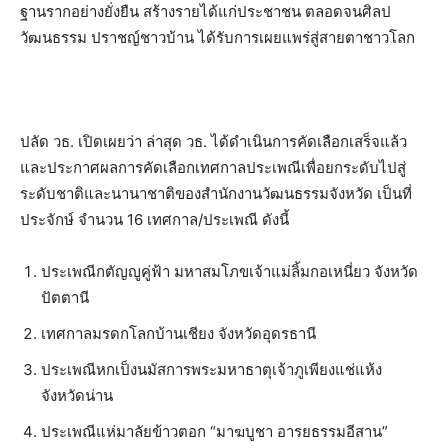
ฐานรากอย่างยั่งยืน สร้างรายได้แก่ประชาชน ตลอดจนศิลป
วัฒนธรรม ปราชญ์ชาวบ้าน ได้รับการเผยแพร่สู่สายตาชาวโลก
ปลัด วธ. เปิดเผยว่า ล่าสุด วธ. ได้ดำเนินการคัดเลือกเสร็จแล้ว
และประกาศผลการคัดเลือกเทศกาลประเพณีเพื่อยกระดับไปสู่
ระดับชาติและนานาชาติของสำนักงานวัฒนธรรมจังหวัด เป็นที่
ประจักษ์ จำนวน 16 เทศกาล/ประเพณี ดังนี้
ประเพณีกตัญญูคู่ฟ้า มหาสมโภขเจ้าแม่ลิ้มกอเหนี่ยว จังหวัด
ปัตตานี
เทศกาลมรดกโลกบ้านเชียง จังหวัดอุดรธานี
ประเพณีหกเป็งนมัสการพระมหาธาตุเจ้าภูเพียงแช่แห้ง
จังหวัดน่าน
ประเพณีแห่มาลัยข้าวตอก “มาฆบูชา อารยธรรมอีสาน”