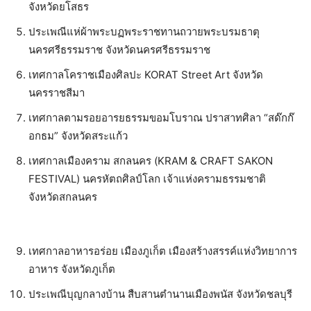
จังหวัดยโสธร
ประเพณีแห่ผ้าพระบฏพระราชทานถวายพระบรมธาตุ
นครศรีธรรมราช จังหวัดนครศรีธรรมราช
เทศกาลโคราชเมืองศิลปะ KORAT Street Art จังหวัด
นครราชสีมา
เทศกาลตามรอยอารยธรรมขอมโบราณ ปราสาทศิลา “สด๊กก๊
อกธม” จังหวัดสระแก้ว
เทศกาลเมืองคราม สกลนคร (KRAM & CRAFT SAKON
FESTIVAL) นครหัตถศิลป์โลก เจ้าแห่งครามธรรมชาติ
จังหวัดสกลนคร
เทศกาลอาหารอร่อย เมืองภูเก็ต เมืองสร้างสรรค์แห่งวิทยาการ
อาหาร จังหวัดภูเก็ต
ประเพณีบุญกลางบ้าน สืบสานตำนานเมืองพนัส จังหวัดชลบุรี