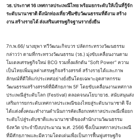
วธ. ประกาศ 16 เทศกาลประเพณีไทย พร้อมยกระดับให้เป็นที่รู้จัก
ระดับนานาชาติ ดึงนักท่องเที่ยวซึมซับวัฒนธรรมที่ดีงาม สร้าง
งาน สร้างรายได้ ส่งเสริมเศรษฐกิจฐานรากยั่งยืน
7ก.พ.66/ นางยุพา ทวีวัฒนะกิจบวร ปลัดกระทรวงวัฒนธรรม
กล่าวว่า ตามที่กระทรวงวัฒนธรรม (วธ.) มุ่งขับเคลื่อนงานตาม
โมเดลเศรษฐกิจใหม่ BCG รวมทั้งผลักดัน “Soft Power” ความ
เป็นไทยเพิ่มมูลค่าเศรษฐกิจสร้างสรรค์ สร้างรายได้และภาพ
ลักษณ์ที่ดีให้แก่ประเทศอย่างยั่งยืนโดยเฉพาะอุตสาหกรรม
วัฒนธรรมสร้างสรรค์ที่มีศักยภาพ 5F โดยขับเคลื่อนงานเทศกาล
ประเพณีสู่ระดับโลก (Festival) ตลอดจนนโยบายวธ. สนับสนุนส่ง
เสริมการยกระดับเทศกาลประเพณีของไทยสู่ระดับนานาชาติ จึง
ได้แต่งตั้งคณะทำงานดำเนินการคัดเลือกเทศกาลประเพณีเพื่อยก
ระดับไปสู่ระดับชาติและนานาชาติของสำนักงานวัฒนธรรม
จังหวัด ประจำปีงบประมาณ พ.ศ. 2566 ซึ่งเป็นเทศกาลประเพณี
ที่มีศักยภาพและมีความโดดเด่นเพื่อเป็นการฟื้นฟูเศรษฐกิจ