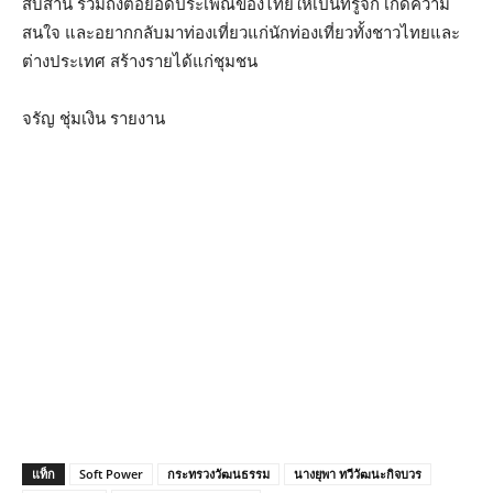
สืบสาน รวมถึงต่อยอดประเพณีของไทยให้เป็นที่รู้จัก เกิดความ
สนใจ และอยากกลับมาท่องเที่ยวแก่นักท่องเที่ยวทั้งชาวไทยและ
ต่างประเทศ สร้างรายได้แก่ชุมชน
จรัญ ชุ่มเงิน รายงาน
แท็ก
Soft Power
กระทรวงวัฒนธรรม
นางยุพา ทวีวัฒนะกิจบวร