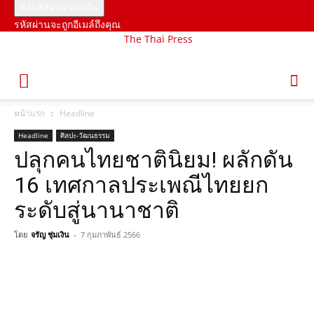
รหัสผ่านจะถูกอีเมล์ถึงคุณ
The Thai Press
หน้าแรก
Headline
Headline
ศิลปะ-วัฒนธรรม
ปลุกคนไทยชาตินิยม! ผลักดัน
16 เทศกาลประเพณีไทยยก
ระดับสู่นานาชาติ
โดย
จรัญ ชุ่มเงิน
-
7 กุมภาพันธ์ 2566