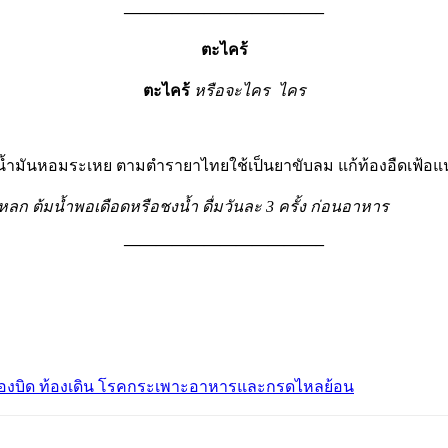
————————————–
ตะไคร้
ตะไคร้
หรือ
จะไคร
ไคร
ันหอมระเหย ตามตำรายาไทยใช้เป็นยาขับลม แก้ท้องอืดเฟ้อแน่
หลก ต้มน้ำพอเดือดหรือชงน้ำ ดื่มวันละ 3 ครั้ง ก่อนอาหาร
————————————–
ย ท้องบิด ท้องเดิน โรคกระเพาะอาหารและกรดไหลย้อน