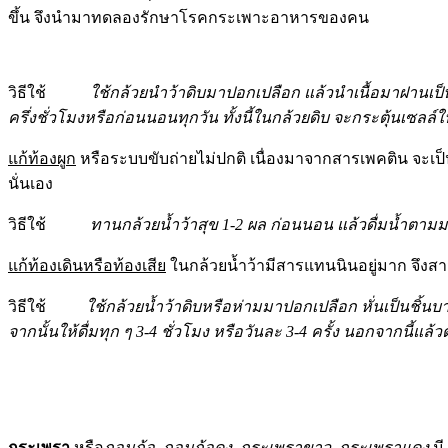
ขึ้น จึงนำมาทดลองรักษาโรคกระเพาะอาหารของคน
วิธีใช้
ใช้กล้วยนำว้าดิบมาปอกเปลือก แล้วนำเนื้อมาฝานเ
ครึ่งชั่วโมงหรือก่อนนอนทุกวัน ทั้งนี้ในกล้วยดิบ จะกระตุ้นเซล
แก้ท้องผูก
หรือระบบขับถ่ายไม่ปกติ เนื่องมาจากสารเพคติน จะเป็นต
นั่นเอง
วิธีใช้
ทานกล้วยน้ำว้าสุข
1-2 ผล ก่อนนอน แล้วดื่มน้ำตามมาก
แก้ท้องเดินหรือท้องเสีย
ในกล้วยน้ำว้ามีสารแทนนินอยู่มาก จึงส
วิธีใช้
ใช้กล้วยน้ำว้าดิบหรือห่ามมาปอกเปลือก หั่นเป็นชิ้นบา
จากนั้นให้ดื่มทุก ๆ 3-4 ชั่วโมง หรือวันละ 3-4 ครั้ง นอกจากนี
กระเพรา
หรือ
กอมก้อ
กอมก้อดง กระเพราขาว กระเพราแดง
มี