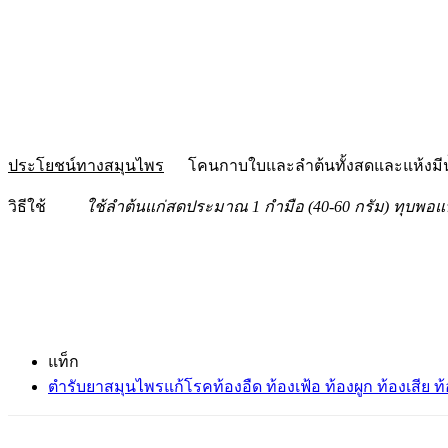
ประโยชน์ทางสมุนไพร
โคนกาบใบและลำต้นทั้งสดและแห้งมีน้ำม
วิธีใช้
ใช้ลำต้นแก่สดประมาณ
1 กำมือ (40-60 กรัม) ทุบพอแ
แท็ก
ตำรับยาสมุนไพรแก้โรคท้องอืด ท้องเฟ้อ ท้องผูก ท้องเสี