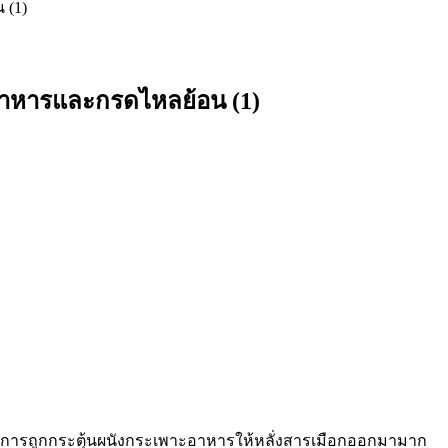
 (1)
าะอาหารและกรดไหลย้อน (1)
จากการถูกกระตุ้นผนังกระเพาะอาหารให้หลั่งสารเมือกออกมามาก