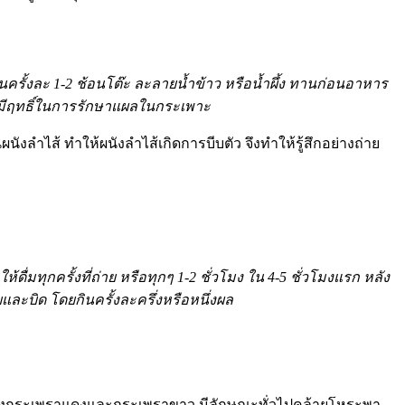
นครั้งละ 1-2 ช้อนโต๊ะ ละลายน้ำข้าว หรือน้ำผึ้ง ทานก่อนอาหาร
ึ่งมีฤทธิ์ในการรักษาแผลในกระเพาะ
งลำไส้ ทำให้ผนังลำไส้เกิดการบีบตัว จึงทำให้รู้สึกอย่างถ่าย
 ให้ดื่มทุกครั้งที่ถ่าย หรือทุกๆ 1-2 ชั่วโมง ใน 4-5 ชั่วโมงแรก หลัง
และบิด โดยกินครั้งละครึ่งหรือหนึ่งผล
่างกระเพราแดงและกระเพราขาว มีลักษณะทั่วไปคล้ายโหระพา