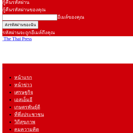
กู้คืนรหัสผ่าน
กู้คืนรหัสผ่านของคุณ
อีเมล์ของคุณ
รหัสผ่านจะถูกอีเมล์ถึงคุณ
The Thai Press
หน้าแรก
หน้าข่าว
เศรษฐกิจ
เอสเอ็มอี
เกษตรพันธุ์ดี
ที่พึ่งประชาชน
วิถีสุขภาพ
คมความคิด