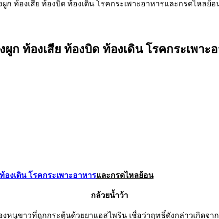
องผูก ท้องเสีย ท้องบิด ท้องเดิน โรคกระเพาะอาหารและกรดไหลย้อน
องผูก ท้องเสีย ท้องบิด ท้องเดิน โรคกระเพ
ท้องเดิน โรคกระเพาะอาหาร
และกรดไหลย้อน
กล้วยน้ำว้า
หนูขาวที่ถูกกระตุ้นด้วยยาแอสไพริน เชื่อว่าฤทธิ์ดังกล่าวเกิด