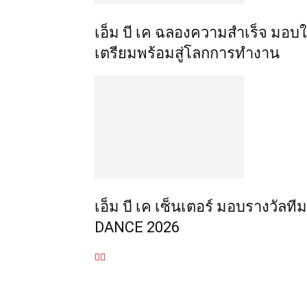
เอ็ม บี เค ฉลองความสำเร็จ มอบ
เตรียมพร้อมสู่โลกการทำงาน
เอ็ม บี เค เซ็นเตอร์ มอบรางวั
DANCE 2026