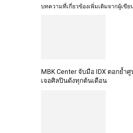
บทความที่เกี่ยวข้อง
เพิ่มเติมจากผู้เขีย
MBK Center จับมือ IDX ตอกย้ำศู
เจอศิลปินดังทุกต้นเดือน