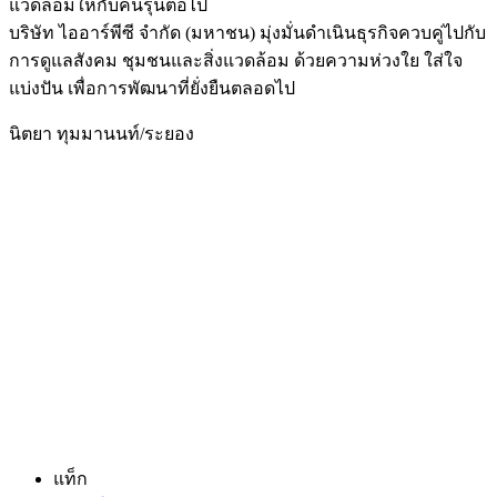
แวดล้อมให้กับคนรุ่นต่อไป
​บริษัท ไออาร์พีซี จำกัด (มหาชน) มุ่งมั่นดำเนินธุรกิจควบคู่ไปกับ
การดูแลสังคม ชุมชนและสิ่งแวดล้อม ด้วยความห่วงใย ใส่ใจ
แบ่งปัน เพื่อการพัฒนาที่ยั่งยืนตลอดไป
นิตยา ทุมมานนท์/ระยอง
แท็ก