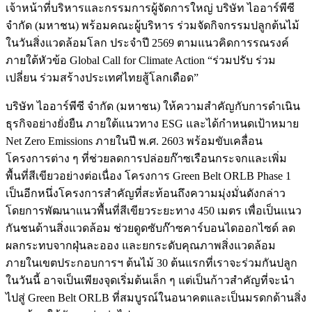
เจ้าหน้าที่บริหารและกรรมการผู้จัดการใหญ่ บริษัท ไออาร์พีซี
จำกัด (มหาชน) พร้อมคณะผู้บริหาร ร่วมจัดกิจกรรมปลูกต้นไม้
ในวันสิ่งแวดล้อมโลก ประจำปี 2569 ตามแนวคิดการรณรงค์
ภายใต้หัวข้อ Global Call for Climate Action “ร่วมปรับ ร่วม
เปลี่ยน ร่วมสร้างประเทศไทยสู้โลกเดือด”
​บริษัท ไออาร์พีซี จำกัด (มหาชน) ให้ความสำคัญกับการดำเนิน
ธุรกิจอย่างยั่งยืน ภายใต้แนวทาง ESG และได้กำหนดเป้าหมาย
Net Zero Emissions ภายในปี พ.ศ. 2603 พร้อมขับเคลื่อน
โครงการต่าง ๆ ที่ช่วยลดการปล่อยก๊าซเรือนกระจกและเพิ่ม
พื้นที่สีเขียวอย่างต่อเนื่อง โครงการ Green Belt ORLB Phase 1
เป็นอีกหนึ่งโครงการสำคัญที่สะท้อนถึงความมุ่งมั่นดังกล่าว
โดยการพัฒนาแนวพื้นที่สีเขียวระยะทาง 450 เมตร เพื่อเป็นแนว
กันชนด้านสิ่งแวดล้อม ช่วยดูดซับก๊าซคาร์บอนไดออกไซด์ ลด
ผลกระทบจากฝุ่นละออง และยกระดับคุณภาพสิ่งแวดล้อม
ภายในเขตประกอบการฯ ต้นไม้ 30 ต้นแรกที่เราจะร่วมกันปลูก
ในวันนี้ อาจเป็นเพียงจุดเริ่มต้นเล็ก ๆ แต่เป็นก้าวสำคัญที่จะนำ
ไปสู่ Green Belt ORLB ที่สมบูรณ์ในอนาคตและเป็นมรดกด้านสิ่ง