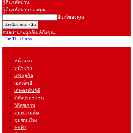
กู้คืนรหัสผ่าน
กู้คืนรหัสผ่านของคุณ
อีเมล์ของคุณ
รหัสผ่านจะถูกอีเมล์ถึงคุณ
The Thai Press
หน้าแรก
หน้าข่าว
เศรษฐกิจ
เอสเอ็มอี
เกษตรพันธุ์ดี
ที่พึ่งประชาชน
วิถีสุขภาพ
คมความคิด
ชุมชนเมือง
ช่อฟ้า