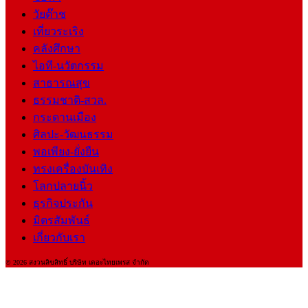
วัยต๊าช
เที่ยวระเริง
คลังศึกษา
ไอที-นวัตกรรม
สาธารณสุข
ธรรมชาติ-สวล.
กระดานเมือง
ศิลปะ-วัฒนธรรม
พอเพียง-ยั่งยืน
ทรงเครื่องบันเทิง
โลกปลายนิ้ว
ธุรกิจประกัน
มิตรสัมพันธ์
เกี่ยวกับเรา
© 2026 สงวนลิขสิทธิ์ บริษัท เดอะไทยเพรส จำกัด