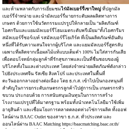
และห้ามพลาดกับการเยี่ยมชม
ไร่มัลเบอร์รี่เขาใหญ่
ที่ปลูกมัล
เบอร์รี่จำหน่าย และนำมัลเบอร์รี่มายกระดับผลผลิตทางการ
เกษตร ด้วยการใช้นวัตกรรมแปรรูปให้กลายเป็น “ผลิตภัณฑ์
ไอศกรีมและแยมมัลเบอร์รี่โฮมเมดระดับพรีเมียม”ทั้งไอศกรีมร
สมัลเบอร์รี่ซอร์เบท์ รสมัลเบอร์รี่โยเกิร์ต ที่เป็นผลิตภัณฑ์อันดับ
หนึ่งที่ได้รับความสนใจจากผู้บริโภค และแยมมัลเบอร์รี่สูตรลับ
เฉพาะที่ผลิตจากเนื้อผลไม้แท้แบบเต็มคำ 100% ไม่ใส่สารกันเสีย
เพื่อตอบโจทย์กลุ่มลูกค้าที่รักสุขภาพและเป็นที่ชื่นชอบของผู้
บริโภคทั้งในและต่างประเทศ โดยส่งจำหน่ายผลิตภัณฑ์ดังกล่าว
ไปยังประเทศจีน รัสเซีย สิงคโปร์ และประเทศในพื้นที่
ตะวันออกกลางอย่างต่อเนื่อง โดย ธ.ก.ส. เข้าไปเป็นกองหนุนที่
สำคัญในการยกระดับเกษตรกรลูกค้าไปสู่การเป็น เกษตรกรหัว
ขบวน ประกอบด้วย การสนับสนุนเงินทุนในการการสร้าง
โรงงานแปรรูปที่ได้มาตรฐาน พร้อมทั้งนำเทคโนโลยีมาใช้เพิ่ม
อายุสินค้า และเชื่อมโยงการตลาดตลอดห่วงโซ่การผลิต ทั้งออฟ
ไลน์ผ่าน BAAC Outlet ของสาขา ธ.ก.ส. ทั่วประเทศ และ
ออนไลน์ผ่าน BAAC Matching https://baacmatching.baac.or.th/