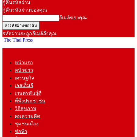
กู้คืนรหัสผ่าน
กู้คืนรหัสผ่านของคุณ
อีเมล์ของคุณ
รหัสผ่านจะถูกอีเมล์ถึงคุณ
The Thai Press
หน้าแรก
หน้าข่าว
เศรษฐกิจ
เอสเอ็มอี
เกษตรพันธุ์ดี
ที่พึ่งประชาชน
วิถีสุขภาพ
คมความคิด
ชุมชนเมือง
ช่อฟ้า