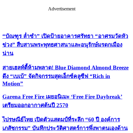
Advertisement
เรื่องล่าสุด
“บัณฑูร ล่ำซำ” เปิดป้ายอาคารศรัทธา “อาศรมวัดหัว
ข่วง” สืบสานพระพุทธศาสนาและอนุรักษ์มรดกเมือง
น่าน
สายเฮลท์ตี้ห้ามพลาด! Blue Diamond Almond Breeze
ดึง “เบเบ้” จัดกิจกรรมสุดเอ็กซ์คลูซีฟ “Rich in
Motion”
Garena Free Fire เผยอนิเมะ ‘Free Fire Daybreak’
เตรียมออกอากาศต้นปี 2570
ไปรษณีย์ไทย เปิดตัวแสตมป์ที่ระลึก “60 ปี องค์การ
เภสัชกรรม” บันทึกประวัติศาสตร์การพึ่งพาตนเองด้าน