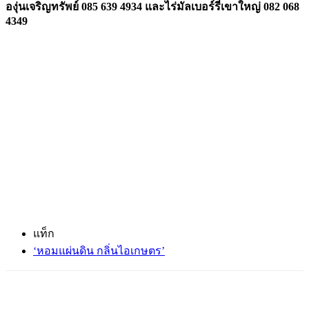
องุ่นเจริญทรัพย์
085 639 4934
และไร่มัลเบอร์รี่เขาใหญ่
082 068
4349
แท็ก
‘หอมแผ่นดิน กลิ่นไอเกษตร’