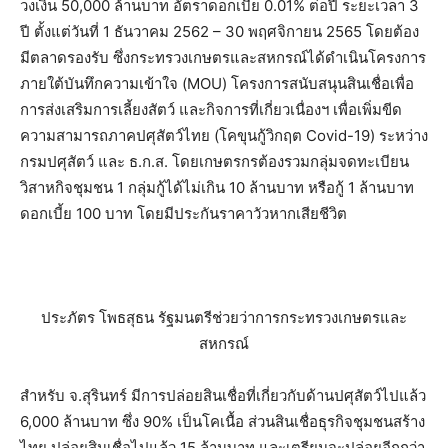
วงเงิน 50,000 ล้านบาท อัตราดอกเบี้ย 0.01% ต่อปี ระยะเวลา 3
ปี ตั้งแต่วันที่ 1 ธันวาคม 2562 – 30 พฤศจิกายน 2565 โดยต้อง
มีตลาดรองรับ ซึ่งกระทรวงเกษตรและสหกรณ์ได้ดำเนินโครงการ
ภายใต้บันทึกความเข้าใจ (MOU) โครงการสนับสนุนสินเชื่อเพื่อ
การส่งเสริมการเลี้ยงสัตว์ และกิจการที่เกี่ยวเนื่องฯ เพื่อเพิ่มขีด
ความสามารถภาคปศุสัตว์ไทย (โคขุนกู้วิกฤต Covid-19) ระหว่าง
กรมปศุสัตว์ และ ธ.ก.ส. โดยเกษตรกรต้องรวมกลุ่มจดทะเบียน
วิสาหกิจชุมชน 1 กลุ่มกู้ได้ไม่เกิน 10 ล้านบาท หรือกู้ 1 ล้านบาท
ดอกเบี้ย 100 บาท โดยมีประกันราคาวัวหากเสียชีวิต
ประภัตร โพธสุธน รัฐมนตรีช่วยว่าการกระทรวงเกษตรและ
สหกรณ์
สำหรับ จ.สุรินทร์ มีการปล่อยสินเชื่อที่เกี่ยวกับด้านปศุสัตว์ไปแล้ว
6,000 ล้านบาท ซึ่ง 90% เป็นโคเนื้อ ส่วนสินเชื่อธุรกิจชุมชนสร้าง
ไทย ปล่อยสินเชื่อไปแล้ว 15 ล้านบาท และเตรียมจะปล่อยอีกกว่า