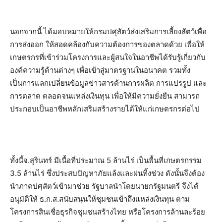
นอกจากนี้ ได้มอบหมายให้กรมปศุสัตว์ส่งเสริมการเลี้ยงสัตว์เพื่อ
การส่งออก ให้สอดคล้องกับความต้องการของตลาดด้วย เพื่อให้
เกษตรกรที่เข้าร่วมโครงการและผู้สนใจในอาชีพได้รับรู้เกี่ยวกับ
องค์ความรู้ด้านต่างๆ เพื่อเข้าสู่มาตรฐานในอนาคต รวมทั้ง
เป็นการแลกเปลี่ยนข้อมูลข่าวสารด้านการผลิต การแปรรูป และ
การตลาด ตลอดจนแหล่งเงินทุน เพื่อให้มีความยั่งยืน สามารถ
ประกอบเป็นอาชีพหลักเสริมสร้างรายได้ให้แก่เกษตรกรต่อไป
ทั้งนี้จ.สุรินทร์ มีเนื้อที่ประมาณ 5 ล้านไร่ เป็นพื้นที่เกษตรกรรม
3.5 ล้านไร่ ซึ่งประสบปัญหาภัยแล้งและฝนทิ้งช่วง ดังนั้นจึงต้อง
นำภาคปศุสัตว์เข้ามาช่วย รัฐบาลนำโดยนายกรัฐมนตรี จึงได้
อนุมัติให้ ธ.ก.ส.สนับสนุนให้ชุมชนเข้าถึงแหล่งเงินทุน ตาม
โครงการสินเชื่อธุรกิจชุมชนสร้างไทย หรือโครงการล้านละร้อย