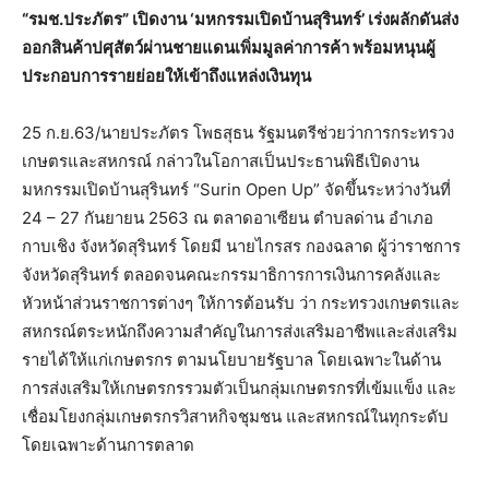
“รมช.ประภัตร” เปิดงาน ‘มหกรรมเปิดบ้านสุรินทร์’ เร่งผลักดันส่ง
ออกสินค้าปศุสัตว์ผ่านชายแดนเพิ่มมูลค่าการค้า พร้อมหนุนผู้
ประกอบการรายย่อยให้เข้าถึงแหล่งเงินทุน
25 ก.ย.63/นายประภัตร โพธสุธน รัฐมนตรีช่วยว่าการกระทรวง
เกษตรและสหกรณ์ กล่าวในโอกาสเป็นประธานพิธีเปิดงาน
มหกรรมเปิดบ้านสุรินทร์ “Surin Open Up” จัดขึ้นระหว่างวันที่
24 – 27 กันยายน 2563 ณ ตลาดอาเซียน ตำบลด่าน อำเภอ
กาบเชิง จังหวัดสุรินทร์ โดยมี นายไกรสร กองฉลาด ผู้ว่าราชการ
จังหวัดสุรินทร์ ตลอดจนคณะกรรมาธิการการเงินการคลังและ
หัวหน้าส่วนราชการต่างๆ ให้การต้อนรับ ว่า กระทรวงเกษตรและ
สหกรณ์ตระหนักถึงความสำคัญในการส่งเสริมอาชีพและส่งเสริม
รายได้ให้แก่เกษตรกร ตามนโยบายรัฐบาล โดยเฉพาะในด้าน
การส่งเสริมให้เกษตรกรรวมตัวเป็นกลุ่มเกษตรกรที่เข้มแข็ง และ
เชื่อมโยงกลุ่มเกษตรกรวิสาหกิจชุมชน และสหกรณ์ในทุกระดับ
โดยเฉพาะด้านการตลาด