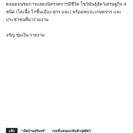
ตลอดจนชมการแสดงนิทรรศการมีชีวิต โชว์พันธุ์สัตว์เศรษฐกิจ 4
ชนิด (โคเนื้อ ไก่พื้นเมือง สุกร แพะ) พร้อมพบปะเกษตรกร และ
ประชาชนที่มาร่วมงาน
จรัญ ชุ่มเงิน รายงาน
แท็ก
“เปิดบ้านสุรินทร์”
เร่งเข็นส่งออกสินค้าปศุสัตว์