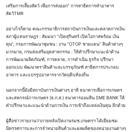
เสริมการเลี้ยงสัตว์ เพื่อการส่งออก” การสาธิตการทำอาหาร
สัตว์TMR
อย่างไรก็ตาม คณะกรรมาธิการสถาบันการเงินและตลาดการเงิน
สภาผู้แทนราษฎร : สัมมนา “เปิดสุรินทร์ เปิดโอกาสพร้อม เงิน
ทุน”, กรมการพัฒนาชุมชน : งาน “OTOP ชายแดน” สินค้าต่างๆ
มากมาย, กรมส่งเสริมอุตสาหกรรม : ให้คำปรึกษาแนะนำด้าน
การพัฒนาผลิตภัณฑ์, การตลาด, การดำเนิน ธุรกิจ ปรึกษา
ออกแบบ พัฒนาตราสินค้าและบรรจุภัณฑ์ สาธิตการประกอบ
อาหาร และแปรรูปอาหารจากวัตถุดิบท้องถิ่น
นอกจากนี้ยังมีสถาบันการเงินต่างๆ อาทิ ธนาคารเพื่อการเกษตร
และสหกรณ์การเกษตร (ธ.ก.ส.) ธนาคารออมสิน SME BANK ให้
คำปรึกษาและแนะนำด้านการเงิน การเข้าถึงแหล่งเงินทุน อีกด้วย
ผู้สื่อข่าวรายงานว่าภายหลังเปิดงานรมช.เกษตรฯ ได้เยี่ยมชม
นิทรรศการและการจำหน่ายสินค้าและผลผลิตของหน่วยงานต่างๆ