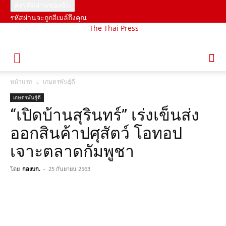
รหัสผ่านจะถูกอีเมล์ถึงคุณ
The Thai Press
หน้าแรก
เกษตรพันธุ์ดี
เกษตรพันธุ์ดี
“เปิดบ้านสุรินทร์” เร่งเข็นส่ง
ออกสินค้าปศุสัตว์ โอทอป
เจาะตลาดกัมพูชา
โดย
กองบก.
-
25 กันยายน 2563