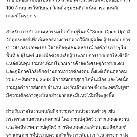
100 ล้านบาท ให้กับกลุ่มวิสหกิจชุมชนที่ดำเนินการตามหลัก
เกณฑ์โครงการ
สำหรับ การจัดงานมหกรรมเปิดบ้านสุรินทร์ “Surin Open Up” มี
วัตถุประสงค์เพื่อเพิ่มช่องทางการตลาดให้กับผู้ผลิต ผู้ประกอบการ
OTOP กลุ่มเกษตรกร วิสาหกิจชุมชน สหกรณ์ องค์การต่างๆ ใน
พื้นที่ จ.สุรินทร์ และเพื่อช่วยเหลือผู้ประกอบการรายย่อยให้เข้าถึง
แหล่งเงินทุน รวมทั้งเพิ่มปริมาณการค้าสัตว์เศรษฐกิจชายแดน
และภูมิภาคใกล้เคียงผ่านด่านถาวรซ่องจอม ตั้งแต่เดือนตุลาคม
2562 – สิงหาคม 2563 มีการส่งออกสุกร ไก่พื้นเมือง และโคเนื้อ
รวมมูลค่าการส่งออก จำนวน 6.8 พันล้านบาท ซึ่งประเทศกัมพูชา
มีความต้องการสูงเป็นอย่างมากและมีแนวโน้มที่จะสูงขึ้น
สำหรับภายในงานพบกับกิจกรรมจากหน่วยงานต่างๆ เช่น
กระทรวงเกษตรและสหกรณ์ โดย กรมปศุสัตว์ : การแสดงผลงาน
และจัดนิทรรศการปศุสัตว์ การจัดแสดงและจำหน่ายผลิตภัณฑ์
จากเกษตรกรที่ประสบความสำเร็จ การสัมมนา “แนวทางการ ส่ง