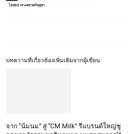
โอทอป เจาะตลาดกัมพูชา
บทความที่เกี่ยวข้อง
เพิ่มเติมจากผู้เขียน
จาก “น้มนม” สู่ “CM Milk” รีแบรนด์ใหญ่ชู