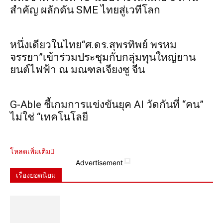
สำคัญ ผลักดัน SME ไทยสู่เวทีโลก
หนึ่งเดียวในไทย“ศ.ดร.สุพรทิพย์ พรหม
จรรยา”เข้าร่วมประชุมกับกลุ่มทุนใหญ่ยาน
ยนต์ไฟฟ้า ณ มณฑลเจียงซู จีน
G-Able ชี้เกมการแข่งขันยุค AI วัดกันที่ “คน”
ไม่ใช่ “เทคโนโลยี
โหลดเพิ่มเติม
Advertisement
เรื่องยอดนิยม