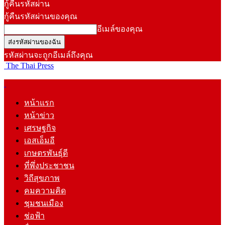
กู้คืนรหัสผ่าน
กู้คืนรหัสผ่านของคุณ
อีเมล์ของคุณ
รหัสผ่านจะถูกอีเมล์ถึงคุณ
The Thai Press
หน้าแรก
หน้าข่าว
เศรษฐกิจ
เอสเอ็มอี
เกษตรพันธุ์ดี
ที่พึ่งประชาชน
วิถีสุขภาพ
คมความคิด
ชุมชนเมือง
ช่อฟ้า