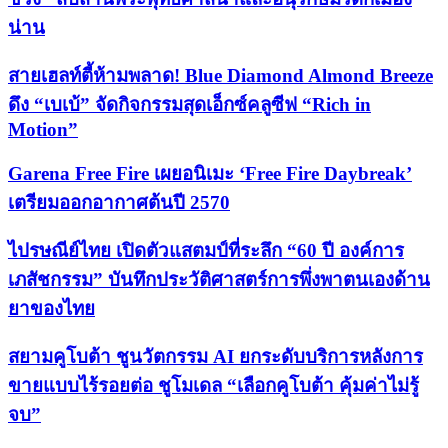
น่าน
สายเฮลท์ตี้ห้ามพลาด! Blue Diamond Almond Breeze
ดึง “เบเบ้” จัดกิจกรรมสุดเอ็กซ์คลูซีฟ “Rich in
Motion”
Garena Free Fire เผยอนิเมะ ‘Free Fire Daybreak’
เตรียมออกอากาศต้นปี 2570
ไปรษณีย์ไทย เปิดตัวแสตมป์ที่ระลึก “60 ปี องค์การ
เภสัชกรรม” บันทึกประวัติศาสตร์การพึ่งพาตนเองด้าน
ยาของไทย
สยามคูโบต้า ชูนวัตกรรม AI ยกระดับบริการหลังการ
ขายแบบไร้รอยต่อ ชูโมเดล “เลือกคูโบต้า คุ้มค่าไม่รู้
จบ”