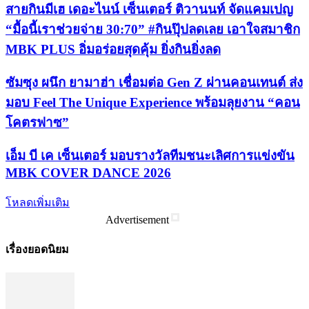
สายกินมีเฮ เดอะไนน์ เซ็นเตอร์ ติวานนท์ จัดแคมเปญ
“มื้อนี้เราช่วยจ่าย 30:70” #กินปุ๊ปลดเลย เอาใจสมาชิก
MBK PLUS อิ่มอร่อยสุดคุ้ม ยิ่งกินยิ่งลด
ซัมซุง ผนึก ยามาฮ่า เชื่อมต่อ Gen Z ผ่านคอนเทนต์ ส่ง
มอบ Feel The Unique Experience พร้อมลุยงาน “คอน
โคตรฟาซ”
เอ็ม บี เค เซ็นเตอร์ มอบรางวัลทีมชนะเลิศการแข่งขัน
MBK COVER DANCE 2026
โหลดเพิ่มเติม
Advertisement
เรื่องยอดนิยม