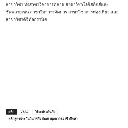
สาขาวิชา ทั้งสาขาวิชาการตลาด สาขาวิชาโลจิสติกส์และ
ซัพพลายเชน สาขาวิชาการจัดการ สาขาวิชาการท่องเที่ยว และ
สาขาวิชาดิจิทัลกราฟิค
แท็ก
VBAC
วิริยะประกันภัย
หลักสูตรประกันวินาศภัย พัฒนาบุคลากรอาชีวศึกษา