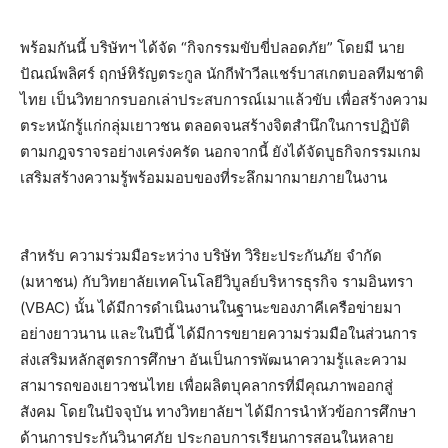
พร้อมกันนี้ บริษัทฯ ได้จัด “กิจกรรมขับขี่ปลอดภัย” โดยมี นาย
ปัณณ์พลิศร์ ฤกษ์หิรัญตระกูล นักกีฬาวีลแชร์บาสเกตบอลทีมชาติ
ไทย เป็นวิทยากรบอกเล่าประสบการณ์เมาแล้วขับ เพื่อสร้างความ
ตระหนักรู้แก่กลุ่มเยาวชน ตลอดจนสร้างจิตสำนึกในการปฏิบัติ
ตามกฎจราจรอย่างเคร่งครัด นอกจากนี้ ยังได้จัดบูธกิจกรรมเกม
เสริมสร้างความรู้พร้อมมอบของที่ระลึกมากมายภายในงาน
สำหรับ ความร่วมมือระหว่าง บริษัท วิริยะประกันภัย จำกัด
(มหาชน) กับวิทยาลัยเทคโนโลยีวิบูลย์บริหารธุรกิจ รามอินทรา
(VBAC) นั้น ได้มีการดำเนินงานในฐานะของภาคีเครือข่ายมา
อย่างยาวนาน และในปีนี้ ได้มีการขยายความร่วมมือในส่วนการ
ส่งเสริมหลักสูตรการศึกษา อันเป็นการพัฒนาความรู้และความ
สามารถของเยาวชนไทย เพื่อผลิตบุคลากรที่มีคุณภาพออกสู่
สังคม โดยในปัจจุบัน ทางวิทยาลัยฯ ได้มีการนำหัวข้อการศึกษา
ด้านการประกันวินาศภัย ประกอบการเรียนการสอนในหลาย