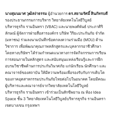
นางสุมนมาศ วุฒิสง่าธรรม
ผู้อำนวยการ
ดร.สยามรัศมิ์ สินภัทรบดี
รองประธานกรรมการบริหาร วิทยาลัยเทคโนโลยีวิบูลย์
บริหารธุรกิจ รามอินทรา (VBAC) และนายพงศ์พันธ์ ประภาศิริ
ลักษณ์ ผู้จัดการฝ่ายสื่อสารองค์กร บริษัท วิริยะประกันภัย จำกัด
(มหาชน) ร่วมลงนามบันทึกข้อตกลงความร่วมมือ (MOU) ด้าน
วิชาการ เพื่อพัฒนาคุณภาพหลักสูตรและบุคลากรอาชีวศึกษา
โดยทางบริษัทฯ ได้ร่วมกำหนดแนวทางการจัดกิจกรรมการเรียน
การสอนภายในหลักสูตร และสนับสนุนแหล่งเรียนรู้และการฝึก
อบรมวิชาชีพด้านการประกันวินาศภัย แก่นักเรียน นักศึกษา และ
คณาจารย์ของสถาบัน ให้มีความพร้อมเพื่อรองรับกับการเติบโต
ของภาคอุตสาหกรรมประกันภัยไทยต่อไปในอนาคต โดยมีคณะ
ผู้บริหารและคณาจารย์จากวิทยาลัยเทคโนโลยีวิบูลย์
บริหารธุรกิจ รามอินทรา เข้าร่วมเป็นสักขีพยาน ณ ห้อง Idea
Space ชั้น 3 วิทยาลัยเทคโนโลยีวิบูลย์บริหารธุรกิจ รามอินทรา
เขตบางเขน กรุงเทพฯ