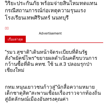
วิริยะประกันภัย พร้อมจ่ายสินไหมทดแทน
กรณีสถานการณ์ก่อเหตุความรุนแรง
โรงเรียนเทพศิรินทร์ นนทบุรี
Advertisement
เรื่องล่าสุด
“รมว.สุชาติ”เดินหน้าจัดระเบียบที่ดินรัฐ
สั่ง“พยัคฆ์ไพร”ขยายผลดำเนินคดีขบวนการ
กว้านซื้อที่ดิน คทช. ใช้ น.ส.3 ปลอมรุกป่า
เชียงใหม่
กทม.หนุนเยาวชนก้าวสู่“นักสื่อความหมาย
เด็กชาดุสิต”สะพานเชื่อมเรื่องราวจากท้องถิ่น
สู่อัตลักษณ์เมืองอันทรงคุณค่า