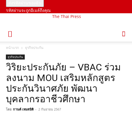
รหัสผ่านจะถูกอีเมล์ถึงคุณ
The Thai Press
หน้าแรก
ธุรกิจประกัน
ธุรกิจประกัน
วิริยะประกันภัย – VBAC ร่วม
ลงนาม MOU เสริมหลักสูตร
ประกันวินาศภัย พัฒนา
บุคลากรอาชีวศึกษา
โดย
กานต์ เหมสมิติ
-
2 กันยายน 2567