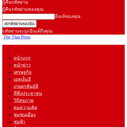
กู้คืนรหัสผ่าน
กู้คืนรหัสผ่านของคุณ
อีเมล์ของคุณ
รหัสผ่านจะถูกอีเมล์ถึงคุณ
The Thai Press
หน้าแรก
หน้าข่าว
เศรษฐกิจ
เอสเอ็มอี
เกษตรพันธุ์ดี
ที่พึ่งประชาชน
วิถีสุขภาพ
คมความคิด
ชุมชนเมือง
ช่อฟ้า