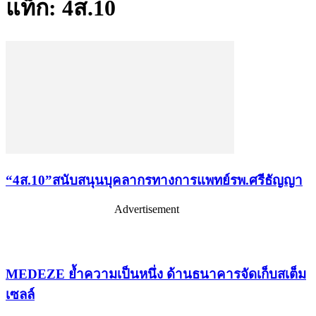
แท็ก: 4ส.10
“4ส.10”สนับสนุนบุคลากรทางการแพทย์รพ.ศรีธัญญา
Advertisement
เรื่องล่าสุด
MEDEZE ย้ำความเป็นหนึ่ง ด้านธนาคารจัดเก็บสเต็ม
เซลล์