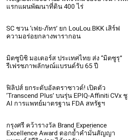
แรกแผนพัฒนาที่ดิน 400 ไร่
SC ชวน ‘เฟย-ภัทร’ ยก LouLou.BKK เสิร์ฟ
ความอร่อยกลางพารากอน
มิตซูบิชิ มอเตอร์ส ประเทศไทย ส่ง “มิตซูรุ”
รีเฟรชภาพลักษณ์แบรนด์รับ 65 ปี
ฟิลิปส์ ยกระดับอัลตราซาวด์! เปิดตัว
‘Transcend Plus’ บนรุ่น EPIQ-Affiniti CVx ชู
AI การแพทย์มาตรฐาน FDA สหรัฐฯ
กรุงศรี คว้ารางวัล Brand Experience
Excellence Award ตอกย้ำคำมั่นสัญญา