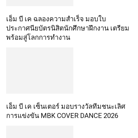
เอ็ม บี เค ฉลองความสำเร็จ มอบใบ
ประกาศนียบัตรนิสิตนักศึกษาฝึกงาน เตรียม
พร้อมสู่โลกการทำงาน
เอ็ม บี เค เซ็นเตอร์ มอบรางวัลทีมชนะเลิศ
การแข่งขัน MBK COVER DANCE 2026