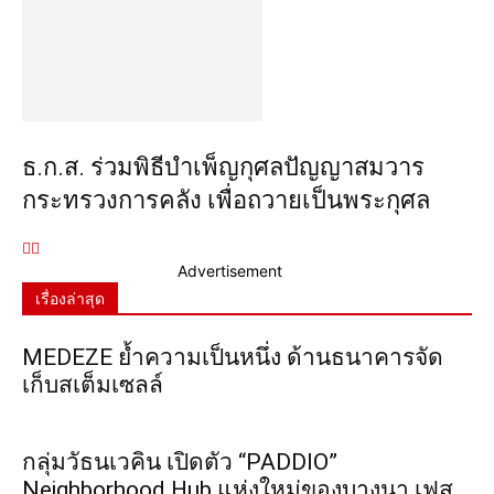
ธ.ก.ส. ร่วมพิธีบำเพ็ญกุศลปัญญาสมวาร
กระทรวงการคลัง เพื่อถวายเป็นพระกุศล
Advertisement
เรื่องล่าสุด
MEDEZE ย้ำความเป็นหนึ่ง ด้านธนาคารจัด
เก็บสเต็มเซลล์
กลุ่มวัธนเวคิน เปิดตัว “PADDIO”
Neighborhood Hub แห่งใหม่ของบางนา เฟส