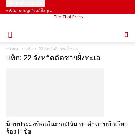
รหัสผ่านจะถูกอีเมล์ถึงคุณ
The Thai Press
หน้าแรก
แท็ก
22 จังหวัดติดชายฝั่งทะเล
แท็ก: 22 จังหวัดติดชายฝั่งทะเล
ม็อบประมงขีดเส้นตาย3วัน ขอคำตอบข้อเรียก
ร้อง11ข้อ