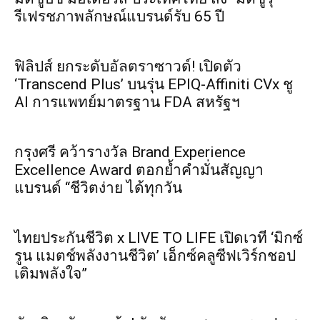
รีเฟรชภาพลักษณ์แบรนด์รับ 65 ปี
ฟิลิปส์ ยกระดับอัลตราซาวด์! เปิดตัว
‘Transcend Plus’ บนรุ่น EPIQ-Affiniti CVx ชู
AI การแพทย์มาตรฐาน FDA สหรัฐฯ
กรุงศรี คว้ารางวัล Brand Experience
Excellence Award ตอกย้ำคำมั่นสัญญา
แบรนด์ “ชีวิตง่าย ได้ทุกวัน
ไทยประกันชีวิต x LIVE TO LIFE เปิดเวที ‘มิกซ์
รูน แมตช์พลังงานชีวิต’ เอ็กซ์คลูซีฟเวิร์กชอป
เติมพลังใจ”