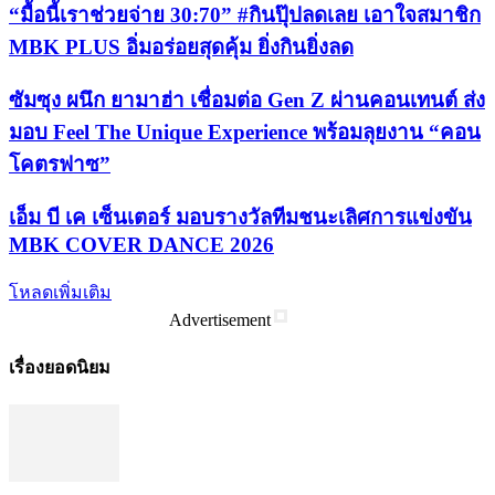
“มื้อนี้เราช่วยจ่าย 30:70” #กินปุ๊ปลดเลย เอาใจสมาชิก
MBK PLUS อิ่มอร่อยสุดคุ้ม ยิ่งกินยิ่งลด
ซัมซุง ผนึก ยามาฮ่า เชื่อมต่อ Gen Z ผ่านคอนเทนต์ ส่ง
มอบ Feel The Unique Experience พร้อมลุยงาน “คอน
โคตรฟาซ”
เอ็ม บี เค เซ็นเตอร์ มอบรางวัลทีมชนะเลิศการแข่งขัน
MBK COVER DANCE 2026
โหลดเพิ่มเติม
Advertisement
เรื่องยอดนิยม