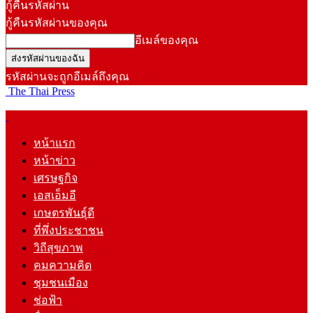
กู้คืนรหัสผ่าน
กู้คืนรหัสผ่านของคุณ
อีเมล์ของคุณ
รหัสผ่านจะถูกอีเมล์ถึงคุณ
The Thai Press
หน้าแรก
หน้าข่าว
เศรษฐกิจ
เอสเอ็มอี
เกษตรพันธุ์ดี
ที่พึ่งประชาชน
วิถีสุขภาพ
คมความคิด
ชุมชนเมือง
ช่อฟ้า