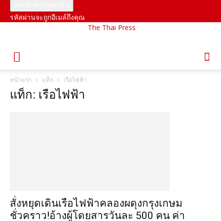
รหัสผ่านจะถูกอีเมล์ถึงคุณ
The Thai Press
หน้าแรก
แท็ก
เรือไฟฟ้า
แท็ก: เรือไฟฟ้า
สั่งหยุดเดินเรือไฟฟ้าคลองผดุงกรุงเกษม
ชั่วคราว!อ้างผู้โดยสารวันละ 500 คน ค่า