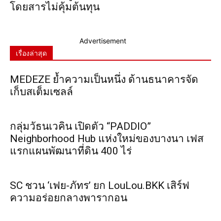
โดยสารไม่คุ้มต้นทุน
Advertisement
เรื่องล่าสุด
MEDEZE ย้ำความเป็นหนึ่ง ด้านธนาคารจัด
เก็บสเต็มเซลล์
กลุ่มวัธนเวคิน เปิดตัว “PADDIO”
Neighborhood Hub แห่งใหม่ของบางนา เฟส
แรกแผนพัฒนาที่ดิน 400 ไร่
SC ชวน ‘เฟย-ภัทร’ ยก LouLou.BKK เสิร์ฟ
ความอร่อยกลางพารากอน