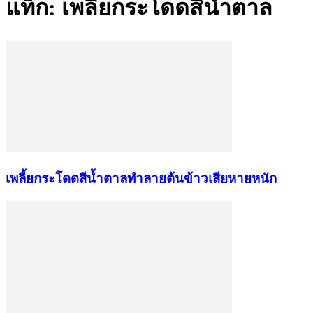
แท็ก: เพลี้ยกระโดดสีน้ำตาล
เพลี้ยกระโดดสีน้ำตาลทำลายต้นข้าวเสียหายหนัก