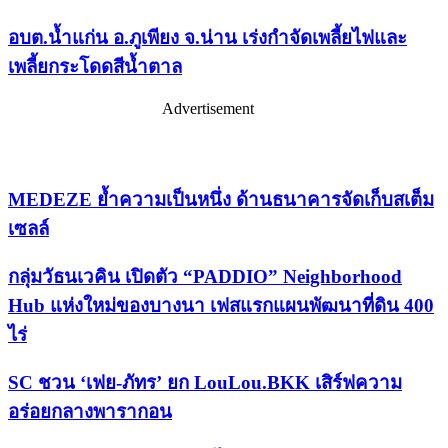
อบต.น้ำแก่น อ.ภูเพียง จ.น่าน เร่งกำจัดเพลี้ยไฟและ
เพลี้ยกระโดดสีน้ำตาล
Advertisement
เรื่องล่าสุด
MEDEZE ย้ำความเป็นหนึ่ง ด้านธนาคารจัดเก็บสเต็ม
เซลล์
กลุ่มวัธนเวคิน เปิดตัว “PADDIO” Neighborhood
Hub แห่งใหม่ของบางนา เฟสแรกแผนพัฒนาที่ดิน 400
ไร่
SC ชวน ‘เฟย-ภัทร’ ยก LouLou.BKK เสิร์ฟความ
อร่อยกลางพารากอน