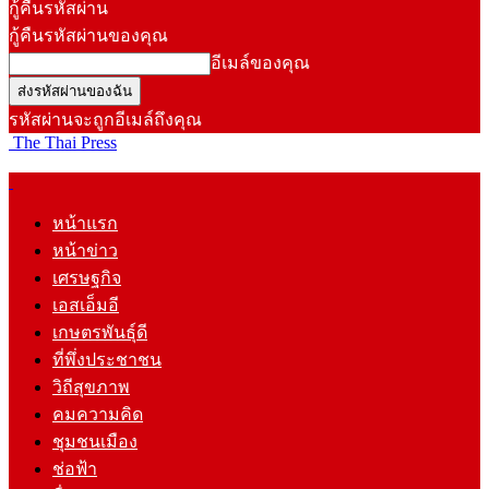
กู้คืนรหัสผ่าน
กู้คืนรหัสผ่านของคุณ
อีเมล์ของคุณ
รหัสผ่านจะถูกอีเมล์ถึงคุณ
The Thai Press
หน้าแรก
หน้าข่าว
เศรษฐกิจ
เอสเอ็มอี
เกษตรพันธุ์ดี
ที่พึ่งประชาชน
วิถีสุขภาพ
คมความคิด
ชุมชนเมือง
ช่อฟ้า