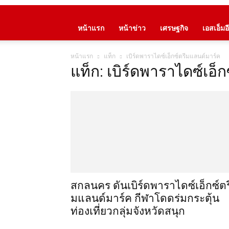
หน้าแรก
หน้าข่าว
เศรษฐกิจ
เอสเอ็มอี
หน้าแรก
แท็ก
เบิร์ดพาราไดซ์เอ็กซ์ตรีมแลนด์มาร์ค
แท็ก: เบิร์ดพาราไดซ์เอ็
สกลนคร ดันเบิร์ดพาราไดซ์เอ็กซ์ตร
มแลนด์มาร์ค กีฬาโดดร่มกระตุ้น
ท่องเที่ยวกลุ่มจังหวัดสนุก