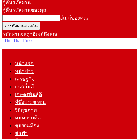
กู้คืนรหัสผ่าน
กู้คืนรหัสผ่านของคุณ
อีเมล์ของคุณ
รหัสผ่านจะถูกอีเมล์ถึงคุณ
The Thai Press
หน้าแรก
หน้าข่าว
เศรษฐกิจ
เอสเอ็มอี
เกษตรพันธุ์ดี
ที่พึ่งประชาชน
วิถีสุขภาพ
คมความคิด
ชุมชนเมือง
ช่อฟ้า