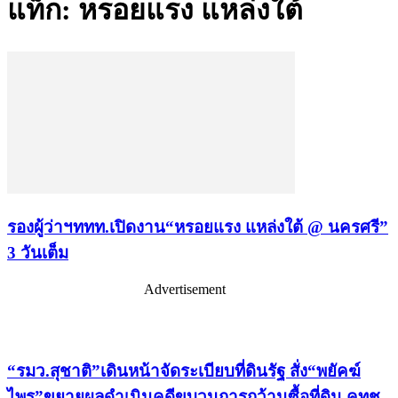
แท็ก: หรอยแรง แหล่งใต้
รองผู้ว่าฯททท.เปิดงาน“หรอยแรง แหล่งใต้ @ นครศรี”
3 วันเต็ม
Advertisement
เรื่องล่าสุด
“รมว.สุชาติ”เดินหน้าจัดระเบียบที่ดินรัฐ สั่ง“พยัคฆ์
ไพร”ขยายผลดำเนินคดีขบวนการกว้านซื้อที่ดิน คทช.