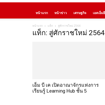
หน้าแรก
หน้าข่าว
เศรษฐกิจ
เอสเอ็มอี
หน้าแรก
แท็ก
สู่ศักราชใหม่ 2564
แท็ก: สู่ศักราชใหม่ 2564
เอ็ม บี เค เปิดอาณาจักรแห่งการ
เรียนรู้ Learning Hub ชั้น 5