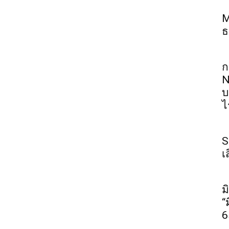
M
ธ
ก
N
บ
ไ
S
เ
ม
“
6