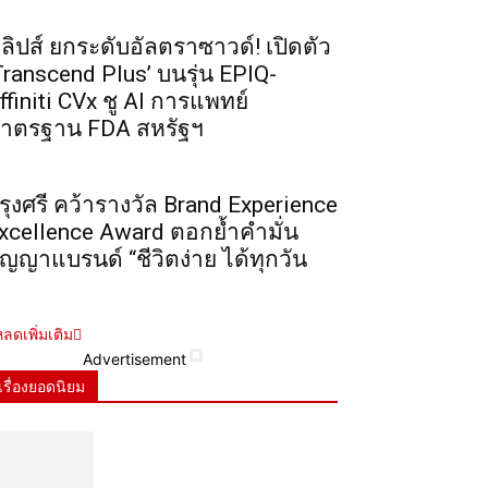
ิลิปส์ ยกระดับอัลตราซาวด์! เปิดตัว
Transcend Plus’ บนรุ่น EPIQ-
ffiniti CVx ชู AI การแพทย์
าตรฐาน FDA สหรัฐฯ
รุงศรี คว้ารางวัล Brand Experience
xcellence Award ตอกย้ำคำมั่น
ัญญาแบรนด์ “ชีวิตง่าย ได้ทุกวัน
ลดเพิ่มเติม
Advertisement
เรื่องยอดนิยม