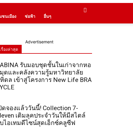
ุมชนเมือง
ช่อฟ้า
อื่นๆ
Advertisement
เรื่องล่าสุด
ABINA รับมอบชุดชั้นในเก่าจากหอ
มุดและคลังความรู้มหาวิทยาลัย
หิดล เข้าสู่โครงการ New Life BRA
YCLE
ปิดจองแล้ววันนี้! Collection 7-
leven เติมลุคประจำวันให้มีสไตล์
ับไอเทมดีไซน์สุดเอ็กซ์คลูซีฟ