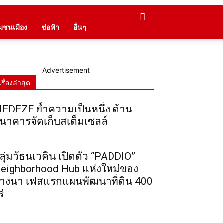
ุมชนเมือง
ช่อฟ้า
อื่นๆ
Advertisement
เรื่องล่าสุด
EDEZE ย้ำความเป็นหนึ่ง ด้าน
นาคารจัดเก็บสเต็มเซลล์
ลุ่มวัธนเวคิน เปิดตัว “PADDIO”
eighborhood Hub แห่งใหม่ของ
างนา เฟสแรกแผนพัฒนาที่ดิน 400
ร่