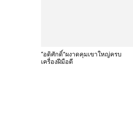
“อดิศักดิ์”ผงาดคุมเขาใหญ่ครบ
เครื่องฝีมือดี