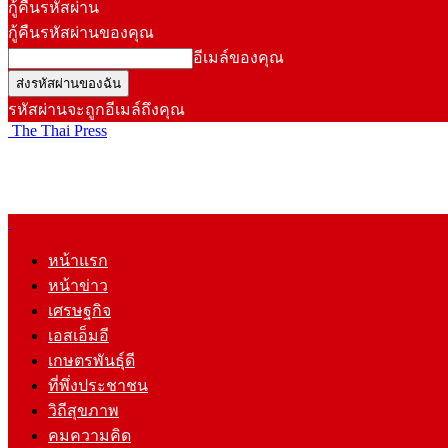
กู้คืนรหัสผ่าน
กู้คืนรหัสผ่านของคุณ
อีเมล์ของคุณ
รหัสผ่านจะถูกอีเมล์ถึงคุณ
The Thai Press
หน้าแรก
หน้าข่าว
เศรษฐกิจ
เอสเอ็มอี
เกษตรพันธุ์ดี
ที่พึ่งประชาชน
วิถีสุขภาพ
คมความคิด