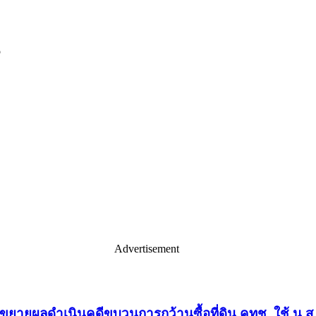
Advertisement
พร”ขยายผลดำเนินคดีขบวนการกว้านซื้อที่ดิน คทช. ใช้ น.ส