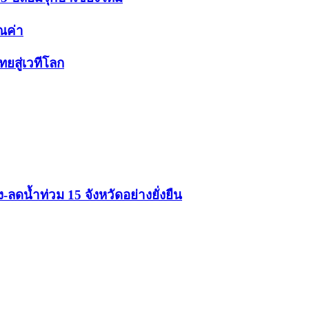
ุณค่า
ยสู่เวทีโลก
ดน้ำท่วม 15 จังหวัดอย่างยั่งยืน