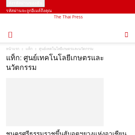
รหัสผ่านจะถูกอีเมล์ถึงคุณ
The Thai Press
หน้าแรก
แท็ก
ศูนย์เทคโนโลยีเกษตรและนวัตกรรม
แท็ก: ศูนย์เทคโนโลยีเกษตรและ
นวัตกรรม
ชูนครศรีธรรมราชขึ้นฮับอุตฯยางแห่งอาเซียน