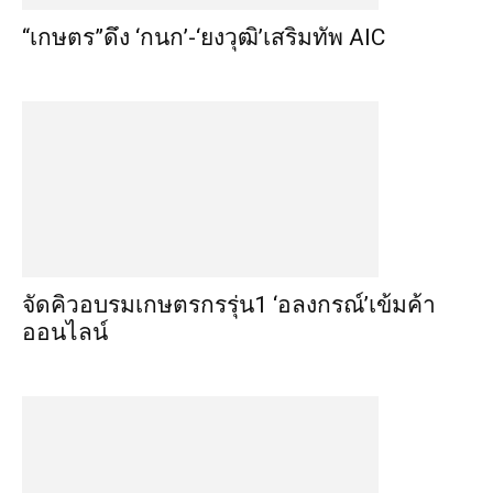
“เกษตร”ดึง ‘กนก’-‘ยงวุฒิ’เสริมทัพ AIC
จัดคิวอบรมเกษตรกรรุ่น1 ‘อลงกรณ์’เข้มค้า
ออนไลน์