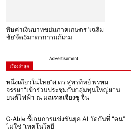
พิษค่าเงินบาทขย่มภาคเกษตร ‘เฉลิม
ชัย’จัด5มาตรการแก้เกม
Advertisement
เรื่องล่าสุด
หนึ่งเดียวในไทย“ศ.ดร.สุพรทิพย์ พรหม
จรรยา”เข้าร่วมประชุมกับกลุ่มทุนใหญ่ยาน
ยนต์ไฟฟ้า ณ มณฑลเจียงซู จีน
G-Able ชี้เกมการแข่งขันยุค AI วัดกันที่ “คน”
ไม่ใช่ “เทคโนโลยี