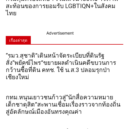
สะท้อนของการยอมรับ LGBTIQN+ในสังคม
ไทย
Advertisement
เรื่องล่าสุด
“รมว.สุชาติ”เดินหน้าจัดระเบียบที่ดินรัฐ
สั่ง“พยัคฆ์ไพร”ขยายผลดำเนินคดีขบวนการ
กว้านซื้อที่ดิน คทช. ใช้ น.ส.3 ปลอมรุกป่า
เชียงใหม่
กทม.หนุนเยาวชนก้าวสู่“นักสื่อความหมาย
เด็กชาดุสิต”สะพานเชื่อมเรื่องราวจากท้องถิ่น
สู่อัตลักษณ์เมืองอันทรงคุณค่า