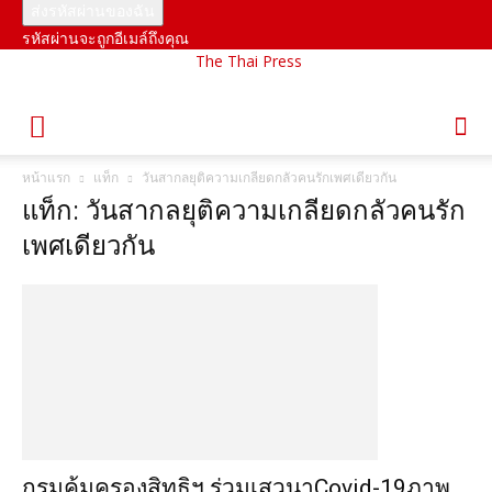
รหัสผ่านจะถูกอีเมล์ถึงคุณ
The Thai Press
หน้าแรก
แท็ก
วันสากลยุติความเกลียดกลัวคนรักเพศเดียวกัน
แท็ก: วันสากลยุติความเกลียดกลัวคนรัก
เพศเดียวกัน
กรมคุ้มครองสิทธิฯ ร่วมเสวนาCovid-19ภาพ