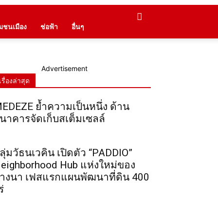
ุมชนเมือง
ช่อฟ้า
อื่นๆ
Advertisement
เรื่องล่าสุด
EDEZE ย้ำความเป็นหนึ่ง ด้าน
นาคารจัดเก็บสเต็มเซลล์
ลุ่มวัธนเวคิน เปิดตัว “PADDIO”
eighborhood Hub แห่งใหม่ของ
างนา เฟสแรกแผนพัฒนาที่ดิน 400
ร่