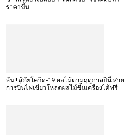
ราคาขึ้น
ลั่น!! สู้ภัยโควิด-19 ผลไม้ตามฤดูกาลปีนี้ สาย
การบินไฟเขียวโหลดผลไม้ขึ้นเครื่องได้ฟรี