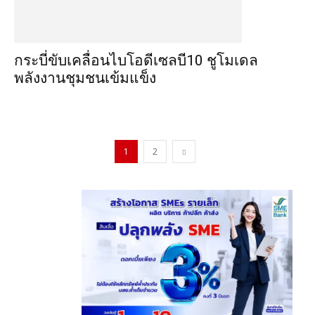
กระบี่ขับเคลื่อนไบโอดีเซลบี10 ชูโมเดล
พลังงานชุมชนเข้มแข็ง
1
2