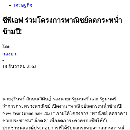
เศรษฐกิจ
ซีพีเอฟ ร่วมโครงการพาณิชย์ลดกระหน่ำ
ข้ามปี!
โดย
กองบก.
-
18 ธันวาคม 2563
นายจุรินทร์ ลักษณวิศิษฎ์ รองนายกรัฐมนตรี และ รัฐมนตรี
ว่าการกระทรวงพาณิชย์ เปิดงาน “พาณิชย์ลดกระหน่ำข้ามปี!
New Year Grand Sale 2021” ภายใต้โครงการ “พาณิชย์ ลดราคา!
ช่วยประชาชน” ล็อต 8″ เพื่อลดภาระค่าครองชีพให้กั
บ
ประชาชนและผู้ประกอบการที่ได้
รับผลกระทบจากสถานการณ์