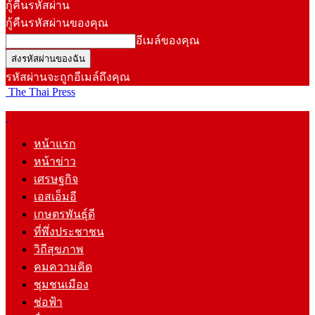
กู้คืนรหัสผ่าน
กู้คืนรหัสผ่านของคุณ
อีเมล์ของคุณ
รหัสผ่านจะถูกอีเมล์ถึงคุณ
The Thai Press
หน้าแรก
หน้าข่าว
เศรษฐกิจ
เอสเอ็มอี
เกษตรพันธุ์ดี
ที่พึ่งประชาชน
วิถีสุขภาพ
คมความคิด
ชุมชนเมือง
ช่อฟ้า