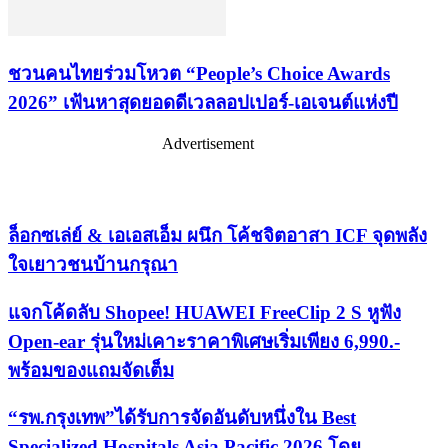
ชวนคนไทยร่วมโหวต “People’s Choice Awards
2026” เฟ้นหาสุดยอดดีเวลลอปเปอร์-เอเจนต์แห่งปี
Advertisement
เรื่องล่าสุด
ล็อกซเล่ย์ & เอเอสเอ็ม ผนึก โค้ชจิตอาสา ICF จุดพลัง
ใจเยาวชนบ้านกรุณา
แจกโค้ดลับ Shopee! HUAWEI FreeClip 2 S หูฟัง
Open-ear รุ่นใหม่เคาะราคาพิเศษเริ่มเพียง 6,990.-
พร้อมของแถมจัดเต็ม
“รพ.กรุงเทพ”ได้รับการจัดอันดับหนึ่งใน Best
Specialized Hospitals Asia Pacific 2026 โดย