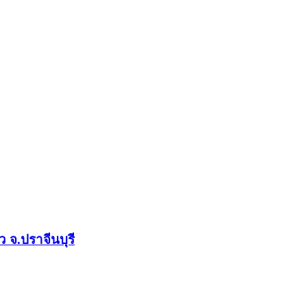
 จ.ปราจีนบุรี