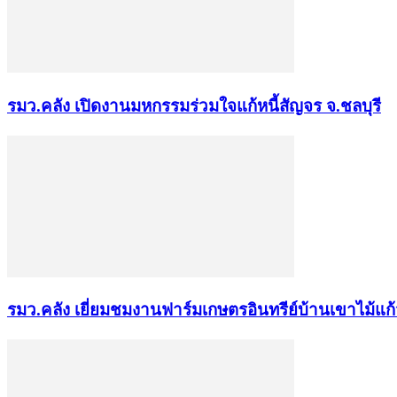
รมว.คลัง เปิดงานมหกรรมร่วมใจแก้หนี้สัญจร จ.ชลบุรี
รมว.คลัง เยี่ยมชมงานฟาร์มเกษตรอินทรีย์บ้านเขาไม้แก้ว