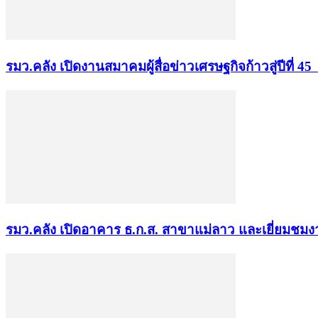
รมว.คลัง เปิดงานสมาคมผู้สื่อข่าวเศรษฐกิจก้าวสู่ปีที่ 4
รมว.คลัง เปิดอาคาร ธ.ก.ส. สาขาแม่ลาว และเยี่ยมชม