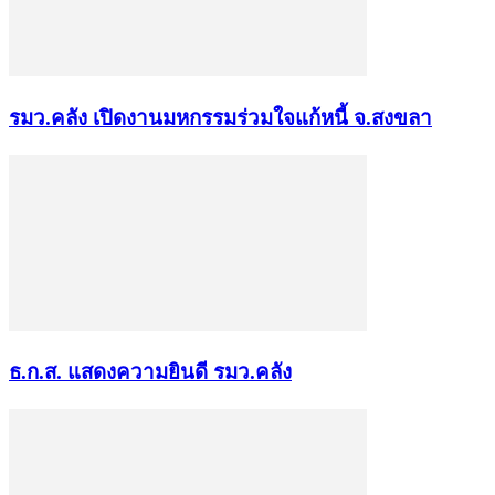
รมว.คลัง เปิดงานมหกรรมร่วมใจแก้หนี้ จ.สงขลา
ธ.ก.ส. แสดงความยินดี รมว.คลัง