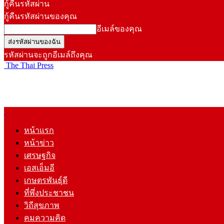
กู้คืนรหัสผ่าน
กู้คืนรหัสผ่านของคุณ
อีเมล์ของคุณ
รหัสผ่านจะถูกอีเมล์ถึงคุณ
The Thai Press
หน้าแรก
หน้าข่าว
เศรษฐกิจ
เอสเอ็มอี
เกษตรพันธุ์ดี
ที่พึ่งประชาชน
วิถีสุขภาพ
คมความคิด