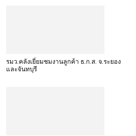
รมว.คลังเยี่ยมชมงานลูกค้า ธ.ก.ส. จ.ระยอง
และจันทบุรี