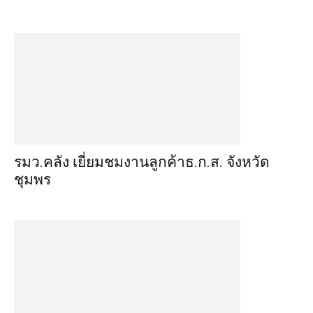
รมว.คลัง เยี่ยมชมงานลูกค้าธ.ก.ส. จังหวัด
ชุมพร