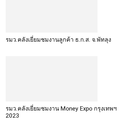
รมว.คลังเยี่ยมชมงานลูกค้า ธ.ก.ส. จ.พัทลุง
รมว.คลังเยี่ยมชมงาน Money Expo กรุงเทพฯ
2023