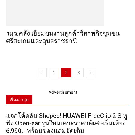
รมว.คลัง เยี่ยมชมงานลูกค้าวิสาหกิจชุมชน
ศรีสะเกษและอุบลราชธานี
1
2
3
Advertisement
เรื่องล่าสุด
แจกโค้ดลับ Shopee! HUAWEI FreeClip 2 S หู
ฟัง Open-ear รุ่นใหม่เคาะราคาพิเศษเริ่มเพียง
6,990.- พร้อมของแถมจัดเต็ม