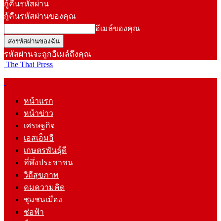
กู้คืนรหัสผ่าน
กู้คืนรหัสผ่านของคุณ
อีเมล์ของคุณ
รหัสผ่านจะถูกอีเมล์ถึงคุณ
The Thai Press
หน้าแรก
หน้าข่าว
เศรษฐกิจ
เอสเอ็มอี
เกษตรพันธุ์ดี
ที่พึ่งประชาชน
วิถีสุขภาพ
คมความคิด
ชุมชนเมือง
ช่อฟ้า