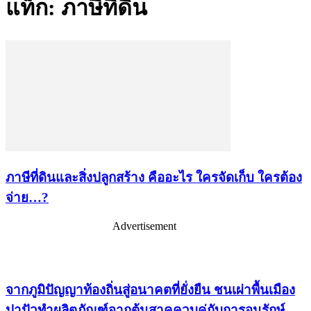
แท็ก: ภาษีที่ดิน
ภาษีที่ดินและสิ่งปลูกสร้าง คืออะไร ใครจัดเก็บ ใครต้อง
จ่าย…?
Advertisement
เรื่องล่าสุด
จากภูมิปัญญาท้องถิ่นสู่อนาคตที่ยั่งยืน ชนเผ่าพื้นเมือง
ปาปัวทำผลิตภัณฑ์จากต้นสาคูควบคู่กับการอนุรักษ์