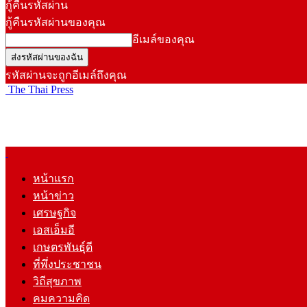
กู้คืนรหัสผ่าน
กู้คืนรหัสผ่านของคุณ
อีเมล์ของคุณ
รหัสผ่านจะถูกอีเมล์ถึงคุณ
The Thai Press
หน้าแรก
หน้าข่าว
เศรษฐกิจ
เอสเอ็มอี
เกษตรพันธุ์ดี
ที่พึ่งประชาชน
วิถีสุขภาพ
คมความคิด