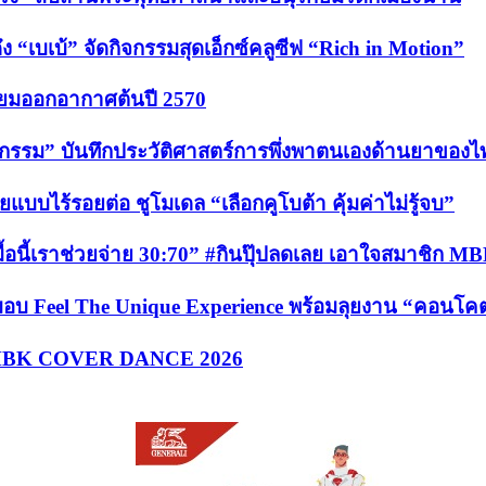
 “เบเบ้” จัดกิจกรรมสุดเอ็กซ์คลูซีฟ “Rich in Motion”
รียมออกอากาศต้นปี 2570
สัชกรรม” บันทึกประวัติศาสตร์การพึ่งพาตนเองด้านยาของไ
บไร้รอยต่อ ชูโมเดล “เลือกคูโบต้า คุ้มค่าไม่รู้จบ”
อนี้เราช่วยจ่าย 30:70” #กินปุ๊ปลดเลย เอาใจสมาชิก MBK P
ส่งมอบ Feel The Unique Experience พร้อมลุยงาน “คอนโ
ขัน MBK COVER DANCE 2026