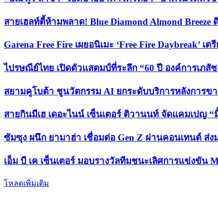
สายเฮลท์ตี้ห้ามพลาด! Blue Diamond Almond Breeze ดึง
Garena Free Fire เผยอนิเมะ ‘Free Fire Daybreak’ เต
ไปรษณีย์ไทย เปิดตัวแสตมป์ที่ระลึก “60 ปี องค์การเภ
สยามคูโบต้า ชูนวัตกรรม AI ยกระดับบริการหลังการขายแบ
สายกินมีเฮ เดอะไนน์ เซ็นเตอร์ ติวานนท์ จัดแคมเปญ “มื้
ซัมซุง ผนึก ยามาฮ่า เชื่อมต่อ Gen Z ผ่านคอนเทนต์ 
เอ็ม บี เค เซ็นเตอร์ มอบรางวัลทีมชนะเลิศการแข่ง
โหลดเพิ่มเติม