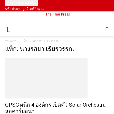
รหัสผ่านจะถูกอีเมล์ถึงคุณ
The Thai Press
หน้าแรก
แท็ก
นางรสยา เธียรวรรณ
แท็ก: นางรสยา เธียรวรรณ
GPSC ผนึก 4 องค์กร เปิดตัว Solar Orchestra
ลดคาร์บอนฯ