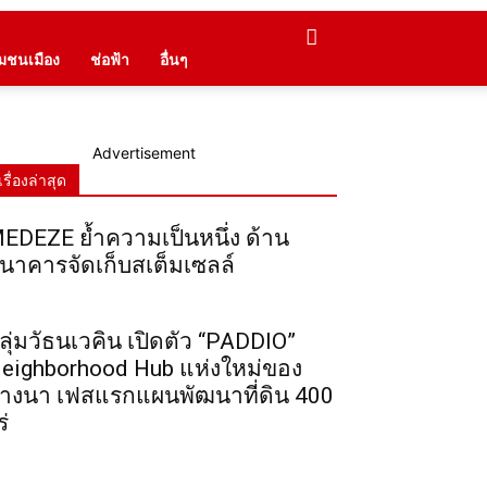
ุมชนเมือง
ช่อฟ้า
อื่นๆ
Advertisement
เรื่องล่าสุด
EDEZE ย้ำความเป็นหนึ่ง ด้าน
นาคารจัดเก็บสเต็มเซลล์
ลุ่มวัธนเวคิน เปิดตัว “PADDIO”
eighborhood Hub แห่งใหม่ของ
างนา เฟสแรกแผนพัฒนาที่ดิน 400
ร่