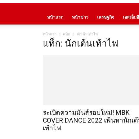
หน้าแรก
หน้าข่าว
เศรษฐกิจ
เอสเอ็มอี
หน้าแรก
แท็ก
นักเต้นเท้าไฟ
แท็ก: นักเต้นเท้าไฟ
ระเบิดความมันส์รอบใหม่! MBK
COVER DANCE 2022 เฟ้นหานักเต
เท้าไฟ