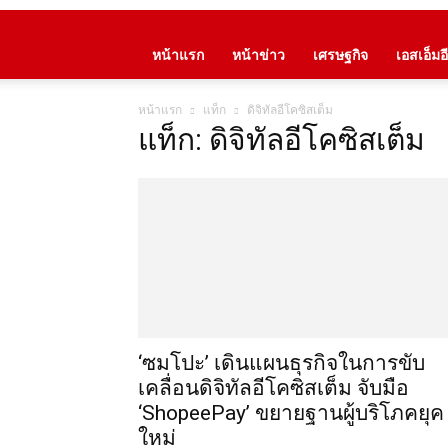
หน้าแรก
หน้าข่าว
เศรษฐกิจ
เอสเอ็มอี
หน้าแรก
แท็ก
ดิจิทัลอีโคซิสเต็ม
แท็ก: ดิจิทัลอีโคซิสเต็ม
‘ซมโปะ’ เดินแผนธุรกิจในการขับ
เคลื่อนดิจิทัลอีโคซิสเต็ม จับมือ
‘ShopeePay’ ขยายฐานผู้บริโภคยุค
ใหม่