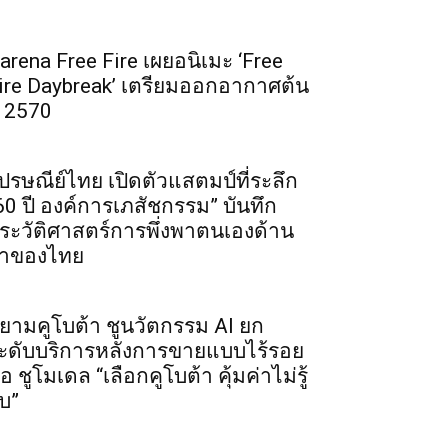
arena Free Fire เผยอนิเมะ ‘Free
ire Daybreak’ เตรียมออกอากาศต้น
ี 2570
ปรษณีย์ไทย เปิดตัวแสตมป์ที่ระลึก
60 ปี องค์การเภสัชกรรม” บันทึก
ระวัติศาสตร์การพึ่งพาตนเองด้าน
าของไทย
ยามคูโบต้า ชูนวัตกรรม AI ยก
ะดับบริการหลังการขายแบบไร้รอย
่อ ชูโมเดล “เลือกคูโบต้า คุ้มค่าไม่รู้
บ”