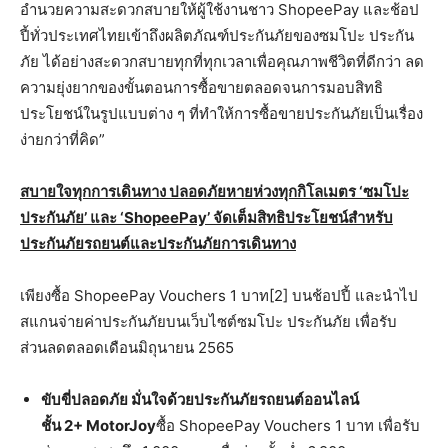
อำนวยความสะดวกสบายให้ผู้ใช้งานชาว ShopeePay และช้อป
ปี้ทั่วประเทศไทยเข้าถึงผลิตภัณฑ์ประกันภัยของซมโปะ ประกัน
ภัย ได้อย่างสะดวกสบายทุกที่ทุกเวลาเพื่อคุณภาพชีวิตที่ดีกว่า ลด
ความยุ่งยากของขั้นตอนการซื้อขายตลอดจนการมอบสิทธิ
ประโยชน์ในรูปแบบต่าง ๆ ที่ทำให้การซื้อขายประกันภัยเป็นเรื่อง
ง่ายกว่าที่คิด”
สบายใจทุกการเดินทาง ปลอดภัยหายห่วงทุกกิโลเมตร
‘ซมโปะ
ประกันภัย’ และ ‘ShopeePay’ จัดเต็มสิทธิประโยชน์สำหรับ
ประกันภัยรถยนต์และประกันภัยการเดินทาง
เพียงซื้อ ShopeePay Vouchers 1 บาท[2] บนช้อปปี้ และนำไป
สแกนจ่ายค่าประกันภัยบนเว็บไซต์ซมโปะ ประกันภัย เพื่อรับ
ส่วนลดตลอดเดือนมิถุนายน 2565
ขับขี่ปลอดภัย มั่นใจด้วยประกันภัยรถยนต์ออนไลน์
ชั้น
2+
MotorJoy
ซื้อ ShopeePay Vouchers 1 บาท เพื่อรับ