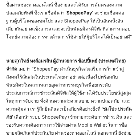
ซื้อผ่านช่องทางออนไลน์ ซื้อง่ายและได้รับการคุ้มครองความ
ปลอดภัยทันที ซึ่งเราเชื่อมั่นว่า ‘
ShopeePay’
จะช่วยเชื่อมต่อ
ฐานผู้บริโภคของซมโปะ และ ShopeePay ให้เป็นอันหนึ่งอัน
เดียวกันอย่างแข็งแกร่ง และจะเป็นพันธมิตรดิจิทัลที่สามารถตอบ
โจทย์ความต้องการทางด้านการใช้จ่ายให้ผู้บริโภคได้เป็นอย่างดี”
นายศุภวิทย์ หงส์อมรสิน ผู้อำนวยการ ช้อปปี้เพย์ (ประเทศไทย)
จำกัด
เผยว่า “ShopeePay ดำเนินธุรกิจส่งเสริมการก้าวเข้าสู่
สังคมไร้เงินสดในประเทศไทยมาอย่างต่อเนื่องไปพร้อมกับ
พันธมิตรในหลากหลายอุตสาหกรรมธุรกิจเพื่อยกระดับ
ประสบการณ์การชำระเงินดิจิทัลให้ผู้ใช้งานได้รับประโยชน์สูงสุด
ในทุกการจับจ่าย ทั้งด้านความสะดวกสบาย ความปลอดภัย และ
ความคุ้มค่า เรารู้สึกยินดีและเป็นเกียรติอย่างยิ่งที่ ‘
ซมโปะ ประกัน
ภัย’
เลือกนำระบบ ShopeePay เข้ามายกระดับการชำระเงิน และ
รองรับความต้องการ การใช้จ่ายผ่าน Mobile Wallet ในการซื้อ
ขายผลิตภัณฑ์ประกันภัย ผ่านช่องทางออนไลน์ นอกจากนี้ ยังช่วย