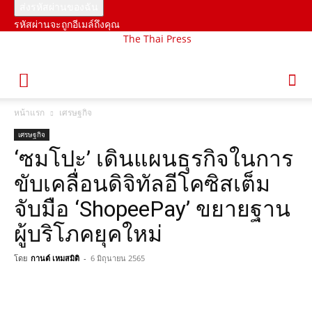
รหัสผ่านจะถูกอีเมล์ถึงคุณ
The Thai Press
หน้าแรก
เศรษฐกิจ
เศรษฐกิจ
‘ซมโปะ’ เดินแผนธุรกิจในการ
ขับเคลื่อนดิจิทัลอีโคซิสเต็ม
จับมือ ‘ShopeePay’ ขยายฐาน
ผู้บริโภคยุคใหม่
โดย
กานต์ เหมสมิติ
-
6 มิถุนายน 2565