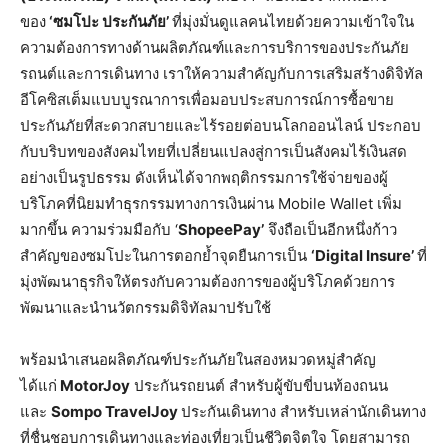
ของ
‘ซมโปะ ประกันภัย’
ที่มุ่งมั่นดูแลคนไทยด้วยความเข้าใจใน
ความต้องการทางด้านผลิตภัณฑ์และการบริการของประกันภัย
รถนต์และการเดินทาง เราให้ความสำคัญกับการเสริมสร้างดิจิทัล
อีโคซิสเต็มแบบบูรณาการเพื่อมอบประสบการณ์การซื้อขาย
ประกันภัยที่สะดวกสบายและไร้รอยต่อบนโลกออนไลน์ ประกอบ
กับบริบทของสังคมไทยที่เปลี่ยนแปลงสู่การเป็นสังคมไร้เงินสด
อย่างเป็นรูปธรรม ดังเห็นได้จากพฤติกรรมการใช้จ่ายของผู้
บริโภคที่นิยมทำธุรกรรมทางการเงินผ่าน Mobile Wallet เพิ่ม
มากขึ้น ความร่วมมือกับ ‘
ShopeePay’
จึงถือเป็นอีกหนึ่งก้าว
สำคัญของซมโปะในการตอกย้ำจุดยืนการเป็น
‘Digital Insure’
ที่
มุ่งพัฒนาธุรกิจให้ตรงกับความต้องการของผู้บริโภคด้วยการ
พัฒนาและนำนวัตกรรมดิจิทัลมาปรับใช้
พร้อมนำเสนอผลิตภัณฑ์ประกันภัยในสองหมวดหมู่สำคัญ
ได้แก่
MotorJoy
ประกันรถยนต์ สำหรับผู้ขับขี่บนท้องถนน
และ
Sompo TravelJoy
ประกันเดินทาง สำหรับเหล่านักเดินทาง
ที่ชื่นชอบการเดินทางและท่องเที่ยวเป็นชีวิตจิตใจ โดยสามารถ