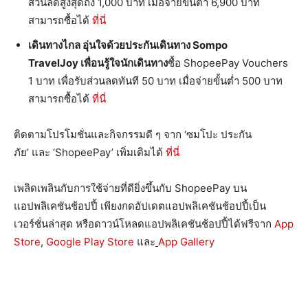
ส่วนลดสูงสุดถึง 1,000 บาท เมื่อจ่ายขั้นต่ำ 6,900 บาท
สามารถซื้อได้
ที่นี่
เดินทางไกล อุ่นใจด้วยประกันเดินทาง
Sompo
TravelJoy เพื่อนรู้ใจนักเดินทาง
ซื้อ ShopeePay Vouchers
1 บาท เพื่อรับส่วนลดทันที 50 บาท เมื่อจ่ายขั้นต่ำ 500 บาท
สามารถซื้อได้
ที่นี่
ติดตามโปรโมชั่นและกิจกรรมดี ๆ จาก ‘ซมโปะ ประกัน
ภัย’ และ ‘ShopeePay’ เพิ่มเติมได้
ที่นี่
เพลิดเพลินกับการใช้จ่ายที่ดียิ่งขึ้นกับ ShopeePay บน
แอปพลิเคชันช้อปปี้ เพียงกดอัปเดตแอปพลิเคชันช้อปปี้เป็น
เวอร์ชั่นล่าสุด หรือดาวน์โหลดแอปพลิเคชันช้อปปี้ได้ฟรีจาก
App
Store
,
Google Play Store
และ
App Gallery