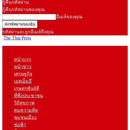
กู้คืนรหัสผ่าน
กู้คืนรหัสผ่านของคุณ
อีเมล์ของคุณ
รหัสผ่านจะถูกอีเมล์ถึงคุณ
The Thai Press
หน้าแรก
หน้าข่าว
เศรษฐกิจ
เอสเอ็มอี
เกษตรพันธุ์ดี
ที่พึ่งประชาชน
วิถีสุขภาพ
คมความคิด
ชุมชนเมือง
ช่อฟ้า